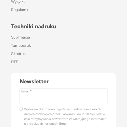
Wysyłka
Regulamin
Techniki nadruku
Sublimacja
Tampodruk
Sitodruk
DTF
Newsletter
Email
*
Wyrażam dobrowolną zgodę na przetwarzanie moich
danych osobowych przez Lanyards Group Maciej Jerz w
celu otrzymywania newslettera zawierającego informacje
o produktach i usługach firmy.