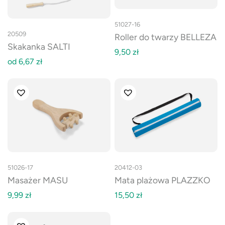
51027-16
20509
Roller do twarzy BELLEZA
Skakanka SALTI
9,50
zł
od
6,67
zł
51026-17
20412-03
Masażer MASU
Mata plażowa PLAZZKO
9,99
zł
15,50
zł