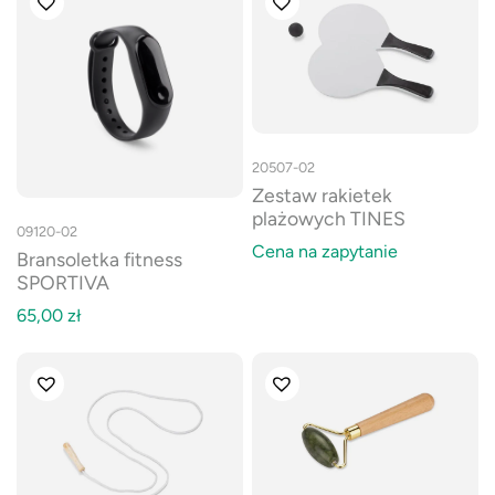
20507-02
Zestaw rakietek
plażowych TINES
09120-02
Cena na zapytanie
Bransoletka fitness
SPORTIVA
65,00
zł