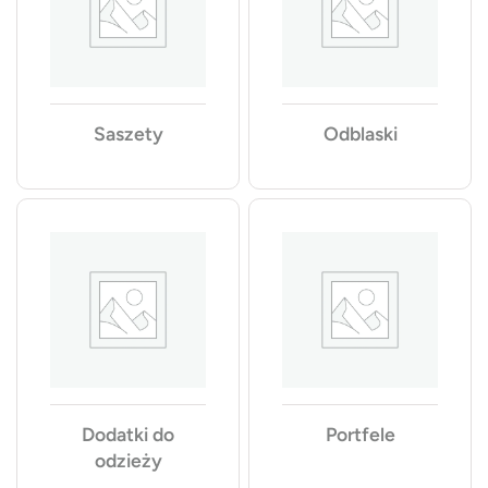
Saszety
Odblaski
Dodatki do
Portfele
odzieży