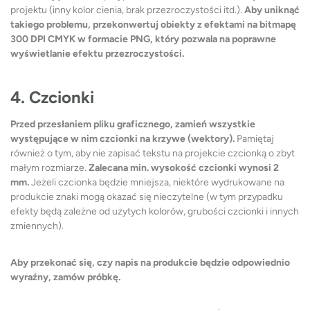
projektu (inny kolor cienia, brak przezroczystości itd.).
Aby uniknąć
takiego problemu, przekonwertuj obiekty z efektami na bitmapę
300 DPI CMYK w formacie PNG, który pozwala na poprawne
wyświetlanie efektu przezroczystości.
4. Czcionki
Przed przesłaniem pliku graficznego, zamień wszystkie
występujące w nim czcionki na krzywe (wektory).
Pamiętaj
również o tym, aby nie zapisać tekstu na projekcie czcionką o zbyt
małym rozmiarze.
Zalecana min. wysokość czcionki wynosi 2
mm.
Jeżeli czcionka będzie mniejsza, niektóre wydrukowane na
produkcie znaki mogą okazać się nieczytelne (w tym przypadku
efekty będą zależne od użytych kolorów, grubości czcionki i innych
zmiennych).
Aby przekonać się, czy napis na produkcie będzie odpowiednio
wyraźny, zamów próbkę.