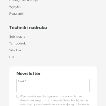
Wysyłka
Regulamin
Techniki nadruku
Sublimacja
Tampodruk
Sitodruk
DTF
Newsletter
Email
*
Wyrażam dobrowolną zgodę na przetwarzanie moich
danych osobowych przez Lanyards Group Maciej Jerz w
celu otrzymywania newslettera zawierającego informacje