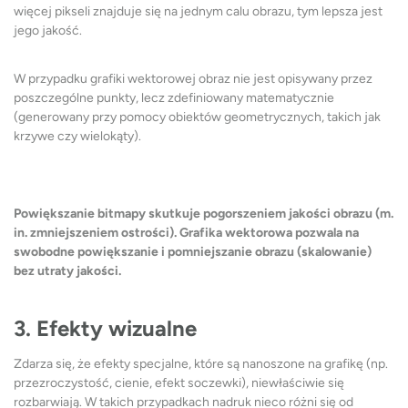
więcej pikseli znajduje się na jednym calu obrazu, tym lepsza jest
jego jakość.
W przypadku grafiki wektorowej obraz nie jest opisywany przez
poszczególne punkty, lecz zdefiniowany matematycznie
(generowany przy pomocy obiektów geometrycznych, takich jak
krzywe czy wielokąty).
Powiększanie bitmapy skutkuje pogorszeniem jakości obrazu (m.
in. zmniejszeniem ostrości). Grafika wektorowa pozwala na
swobodne powiększanie i pomniejszanie obrazu (skalowanie)
bez utraty jakości.
3. Efekty wizualne
Zdarza się, że efekty specjalne, które są nanoszone na grafikę (np.
przezroczystość, cienie, efekt soczewki), niewłaściwie się
rozbarwiają. W takich przypadkach nadruk nieco różni się od