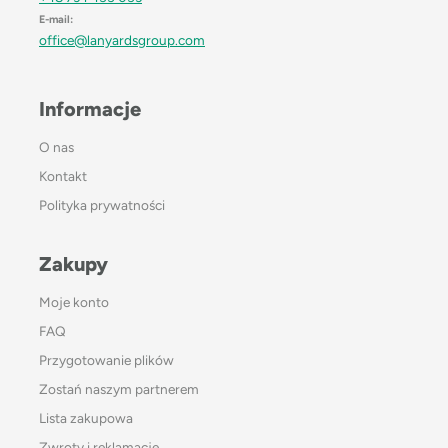
E-mail:
office@lanyardsgroup.com
Informacje
O nas
Kontakt
Polityka prywatności
Zakupy
Moje konto
FAQ
Przygotowanie plików
Zostań naszym partnerem
Lista zakupowa
Zwroty i reklamacje