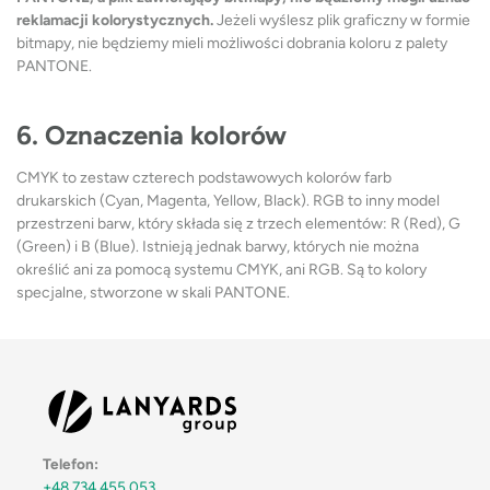
reklamacji kolorystycznych.
Jeżeli wyślesz plik graficzny w formie
bitmapy, nie będziemy mieli możliwości dobrania koloru z palety
PANTONE.
6. Oznaczenia kolorów
CMYK to zestaw czterech podstawowych kolorów farb
drukarskich (Cyan, Magenta, Yellow, Black). RGB to inny model
przestrzeni barw, który składa się z trzech elementów: R (Red), G
(Green) i B (Blue). Istnieją jednak barwy, których nie można
określić ani za pomocą systemu CMYK, ani RGB. Są to kolory
specjalne, stworzone w skali PANTONE.
Telefon:
+48 734 455 053