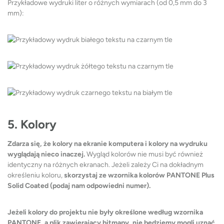
Przykładowe wydruki liter o różnych wymiarach (od 0,5 mm do 3
mm):
5. Kolory
Zdarza się, że kolory na ekranie komputera i kolory na wydruku
wyglądają nieco inaczej.
Wygląd kolorów nie musi być również
identyczny na różnych ekranach. Jeżeli zależy Ci na dokładnym
określeniu koloru,
skorzystaj ze wzornika kolorów PANTONE Plus
Solid Coated (podaj nam odpowiedni numer).
Jeżeli kolory do projektu nie były określone według wzornika
PANTONE, a plik zawierający bitmapy, nie będziemy mogli uznać