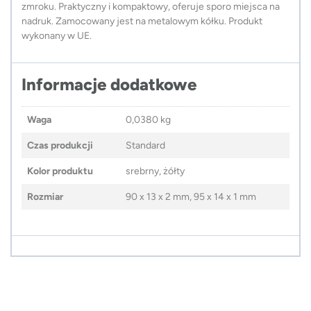
zmroku. Praktyczny i kompaktowy, oferuje sporo miejsca na
nadruk. Zamocowany jest na metalowym kółku. Produkt
wykonany w UE.
Informacje dodatkowe
Waga
0,0380 kg
Czas produkcji
Standard
Kolor produktu
srebrny, żółty
Rozmiar
90 x 13 x 2 mm, 95 x 14 x 1 mm