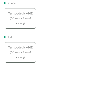
Przód
Tampodruk – N2
(60 mm x 7 mm)
+
-,–
zł
Tył
Tampodruk – N2
(60 mm x 7 mm)
+
-,–
zł