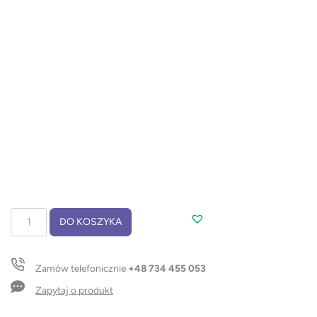
ilość
DO KOSZYKA
Brelok
SPRITI
Zamów telefonicznie
+48 734 455 053
Zapytaj o produkt