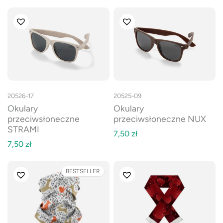
20526-17
20525-09
Okulary
Okulary
przeciwsłoneczne
przeciwsłoneczne NUX
STRAMI
7,50
zł
7,50
zł
BESTSELLER