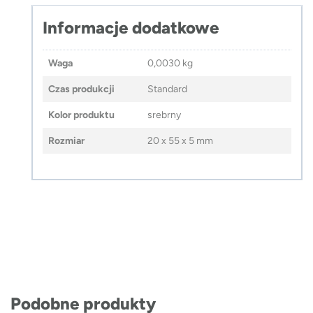
Informacje dodatkowe
Waga
0,0030 kg
Czas produkcji
Standard
Kolor produktu
srebrny
Rozmiar
20 x 55 x 5 mm
Podobne produkty