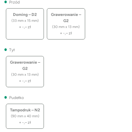
Przód
Doming – D2
Grawerowanie –
G2
(33 mm x 15 mm)
+
-,–
zł
(30 mm x 13 mm)
+
-,–
zł
Tył
Grawerowanie –
G2
(30 mm x 13 mm)
+
-,–
zł
Pudełko
Tampodruk – N2
(90 mm x 40 mm)
+
-,–
zł