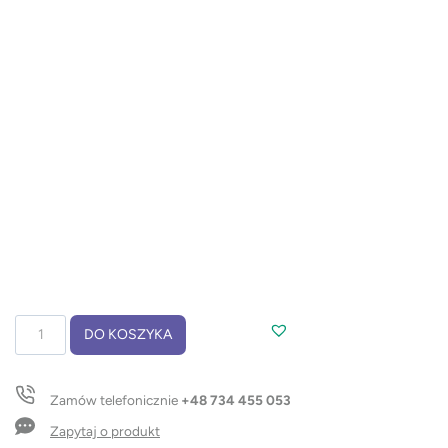
ilość
DO KOSZYKA
Brelok
STRAP
Zamów telefonicznie
+48 734 455 053
Zapytaj o produkt