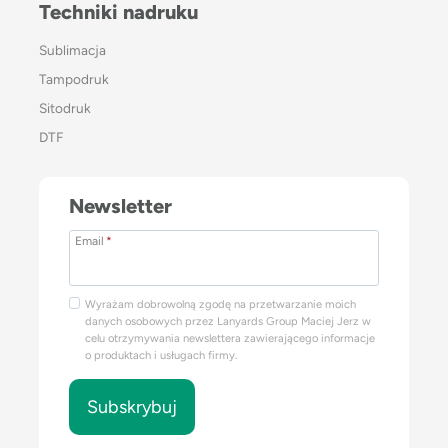
Techniki nadruku
Sublimacja
Tampodruk
Sitodruk
DTF
Newsletter
Email
*
Wyrażam dobrowolną zgodę na przetwarzanie moich
danych osobowych przez Lanyards Group Maciej Jerz w
celu otrzymywania newslettera zawierającego informacje
o produktach i usługach firmy.
Subskrybuj