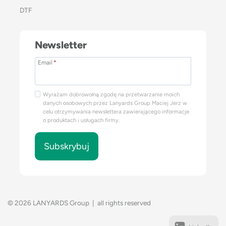
DTF
Newsletter
Email
*
Wyrażam dobrowolną zgodę na przetwarzanie moich
danych osobowych przez Lanyards Group Maciej Jerz w
celu otrzymywania newslettera zawierającego informacje
o produktach i usługach firmy.
Subskrybuj
© 2026 LANYARDS Group | all rights reserved