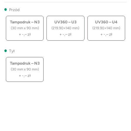
Przód
Tampodruk – N3
UV360 – U3
UV360 – U4
(30 mm x 90 mm)
(219.90×140 mm)
(219.90×140 mm)
+
-,–
zł
+
-,–
zł
+
-,–
zł
Tył
Tampodruk – N3
(30 mm x 90 mm)
+
-,–
zł