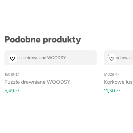
Podobne produkty
15019-17
51028-17
Puzzle drewniane WOODSY
Korkowe lus
5,49
zł
11,30
zł