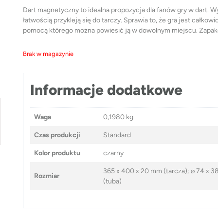
Dart magnetyczny to idealna propozycja dla fanów gry w dart. W
łatwością przykleją się do tarczy. Sprawia to, że gra jest całko
pomocą którego można powiesić ją w dowolnym miejscu. Zapako
Brak w magazynie
Informacje dodatkowe
Waga
0,1980 kg
Czas produkcji
Standard
Kolor produktu
czarny
365 x 400 x 20 mm (tarcza); ⌀ 74 x 
Rozmiar
(tuba)