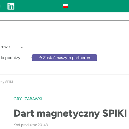
l
urowe
 do podróży
Zostań naszym partnerem
ny SPIKI
GRY I ZABAWKI
Dart magnetyczny SPIKI
Kod produktu: 20143