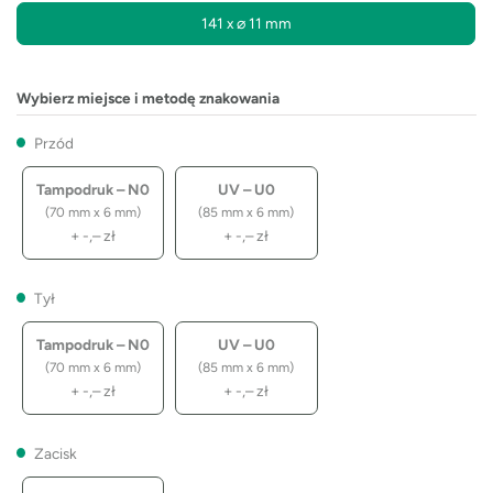
141 x ⌀ 11 mm
Wybierz miejsce i metodę znakowania
Przód
Tampodruk – N0
UV – U0
(70 mm x 6 mm)
(85 mm x 6 mm)
+
-,–
zł
+
-,–
zł
Tył
Tampodruk – N0
UV – U0
(70 mm x 6 mm)
(85 mm x 6 mm)
+
-,–
zł
+
-,–
zł
Zacisk