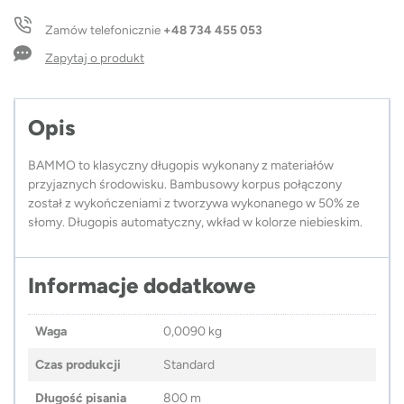
BAMMO
Zamów telefonicznie
+48 734 455 053
Zapytaj o produkt
Opis
BAMMO to klasyczny długopis wykonany z materiałów
przyjaznych środowisku. Bambusowy korpus połączony
został z wykończeniami z tworzywa wykonanego w 50% ze
słomy. Długopis automatyczny, wkład w kolorze niebieskim.
Informacje dodatkowe
Waga
0,0090 kg
Czas produkcji
Standard
Długość pisania
800 m