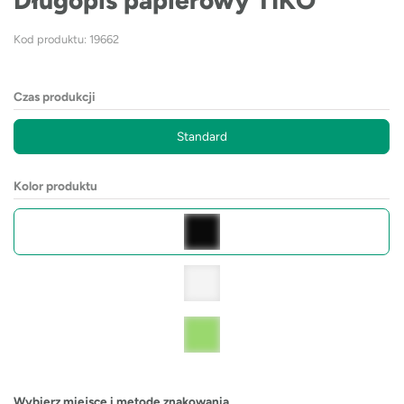
Długopis papierowy TIKO
Kod produktu: 19662
Czas produkcji
Standard
Kolor produktu
Wybierz miejsce i metodę znakowania