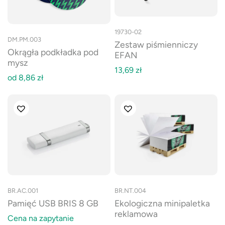
19730-02
DM.PM.003
Zestaw piśmienniczy
Okrągła podkładka pod
EFAN
mysz
13,69
zł
od
8,86
zł
BR.AC.001
BR.NT.004
Pamięć USB BRIS 8 GB
Ekologiczna minipaletka
reklamowa
Cena na zapytanie