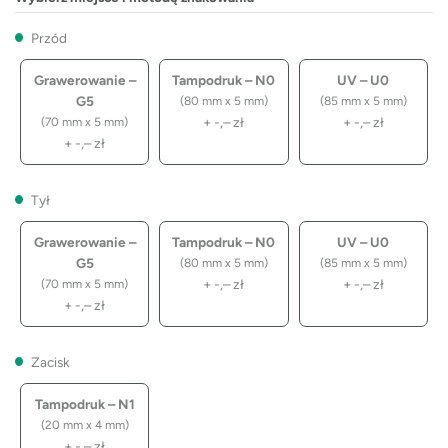
Przód
Grawerowanie –
Tampodruk – N0
UV – U0
G5
(80 mm x 5 mm)
(85 mm x 5 mm)
+
-,–
zł
+
-,–
zł
(70 mm x 5 mm)
+
-,–
zł
Tył
Grawerowanie –
Tampodruk – N0
UV – U0
G5
(80 mm x 5 mm)
(85 mm x 5 mm)
+
-,–
zł
+
-,–
zł
(70 mm x 5 mm)
+
-,–
zł
Zacisk
Tampodruk – N1
(20 mm x 4 mm)
+
-,–
zł