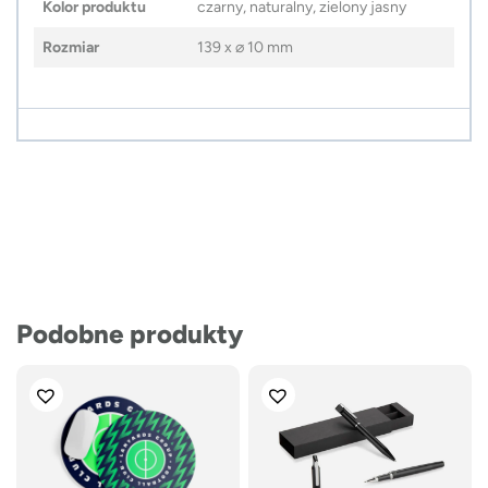
Kolor produktu
czarny, naturalny, zielony jasny
Rozmiar
139 x ⌀ 10 mm
Podobne produkty