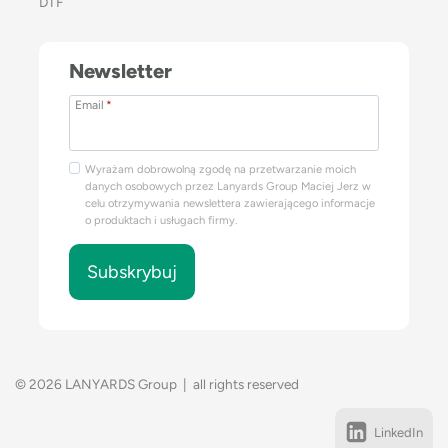
DTF
Newsletter
Email
*
Wyrażam dobrowolną zgodę na przetwarzanie moich
danych osobowych przez Lanyards Group Maciej Jerz w
celu otrzymywania newslettera zawierającego informacje
o produktach i usługach firmy.
Subskrybuj
© 2026 LANYARDS Group | all rights reserved
LinkedIn