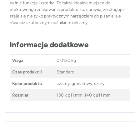
pełnić funkcję lusterka! To także idealne miejsce do
efektownego znakowania produktu, co sprawia, że długopis
staje się nie tylko praktycznym narzędziem do pisania, ale
również skutecznym nośnikiem reklamy.
Informacje dodatkowe
Waga
0,0130 kg
Czas produkcji
Standard
Kolor produktu
czarny, granatowy, szary
Rozmiar
138 x ø11 mm, 140 x ø11 mm