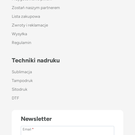
Zostań naszym partnerem
Lista zakupowa
Zwroty i reklamacje
Wysyłka
Regulamin
Techniki nadruku
Sublimacja
Tampodruk
Sitodruk
DTF
Newsletter
Email
*