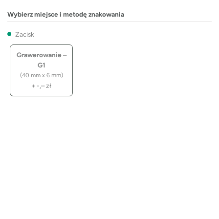
Wybierz miejsce i metodę znakowania
Zacisk
Grawerowanie –
G1
(40 mm x 6 mm)
+
-,–
zł