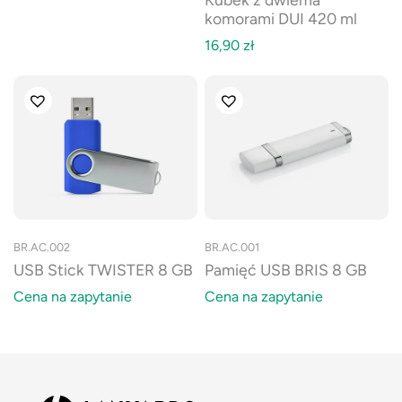
komorami DUI 420 ml
16,90
zł
BR.AC.002
BR.AC.001
USB Stick TWISTER 8 GB
Pamięć USB BRIS 8 GB
Cena na zapytanie
Cena na zapytanie