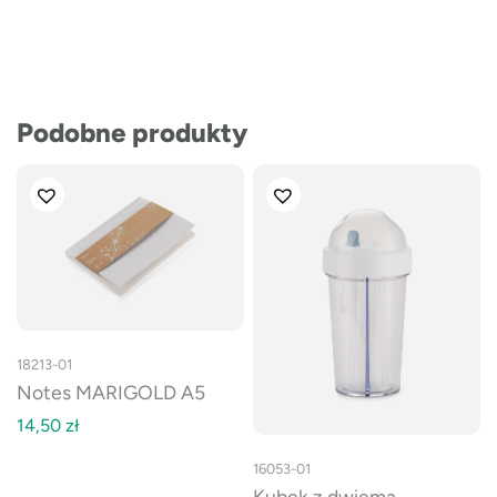
Podobne produkty
18213-01
Notes MARIGOLD A5
14,50
zł
16053-01
Kubek z dwiema