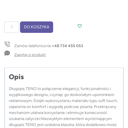
ilość
DO KOSZYKA
Długopis
TENO
Zamów telefonicznie
+48 734 455 053
Zapytaj o produkt
Opis
Długopis TENO to połączenie elegancji, funkcjonalności i
wyjątkowego designu, czyniąc go doskonałym upominkiem
reklamowym. Dzięki wykorzystaniu materiału typu soft touch,
zapewnia on komfort i wygodę podczas pisania. Przekręcany
mechanizm ułatwia korzystanie i eliminuje konieczność
szukania zatyczki.Niezwykłym elementem wyróżniającym
długopis TENO jest ozdobna blaszka, która dodatkowo może