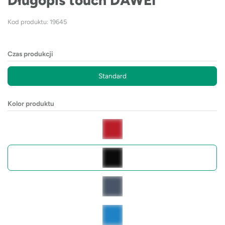
Długopis touch DAWEI
Kod produktu: 19645
Czas produkcji
Standard
Kolor produktu