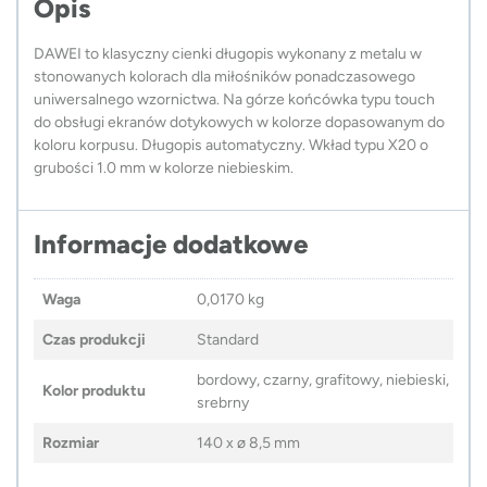
Opis
DAWEI to klasyczny cienki długopis wykonany z metalu w
stonowanych kolorach dla miłośników ponadczasowego
uniwersalnego wzornictwa. Na górze końcówka typu touch
do obsługi ekranów dotykowych w kolorze dopasowanym do
koloru korpusu. Długopis automatyczny. Wkład typu X20 o
grubości 1.0 mm w kolorze niebieskim.
Informacje dodatkowe
Waga
0,0170 kg
Czas produkcji
Standard
bordowy, czarny, grafitowy, niebieski,
Kolor produktu
srebrny
Rozmiar
140 x ø 8,5 mm