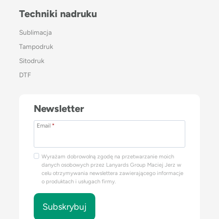
Techniki nadruku
Sublimacja
Tampodruk
Sitodruk
DTF
Newsletter
Email
*
Wyrażam dobrowolną zgodę na przetwarzanie moich
danych osobowych przez Lanyards Group Maciej Jerz w
celu otrzymywania newslettera zawierającego informacje
o produktach i usługach firmy.
Subskrybuj