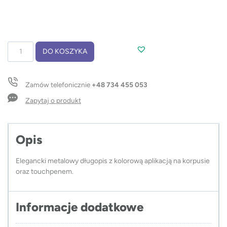
ilość
DO KOSZYKA
Długopis
touch
TURBO
Zamów telefonicznie
+48 734 455 053
Zapytaj o produkt
Opis
Elegancki metalowy długopis z kolorową aplikacją na korpusie
oraz touchpenem.
Informacje dodatkowe