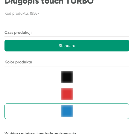
Długopis touch TURBO
Kod produktu: 19567
Czas produkcji
Standard
Kolor produktu
Wybierz miejsce i metodę znakowania