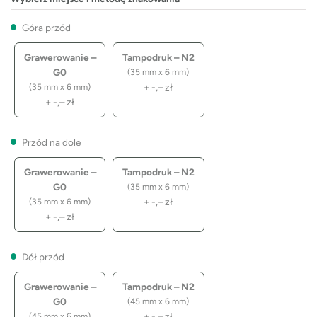
Góra przód
Grawerowanie –
Tampodruk – N2
G0
(35 mm x 6 mm)
+
-,–
zł
(35 mm x 6 mm)
+
-,–
zł
Przód na dole
Grawerowanie –
Tampodruk – N2
G0
(35 mm x 6 mm)
+
-,–
zł
(35 mm x 6 mm)
+
-,–
zł
Dół przód
Grawerowanie –
Tampodruk – N2
G0
(45 mm x 6 mm)
+
-,–
zł
(45 mm x 6 mm)