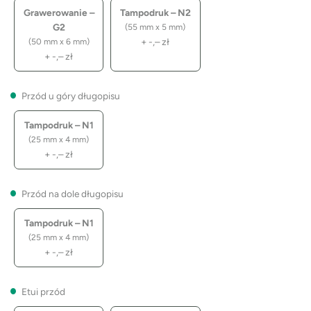
Grawerowanie –
Tampodruk – N2
G2
(55 mm x 5 mm)
+
-,–
zł
(50 mm x 6 mm)
+
-,–
zł
Przód u góry długopisu
Tampodruk – N1
(25 mm x 4 mm)
+
-,–
zł
Przód na dole długopisu
Tampodruk – N1
(25 mm x 4 mm)
+
-,–
zł
Etui przód