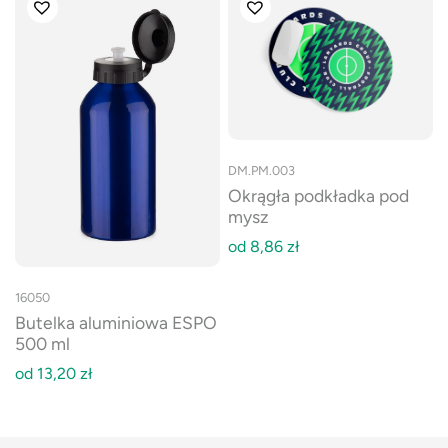
DM.PM.003
Okrągła podkładka pod
mysz
od
8,86
zł
16050
Butelka aluminiowa ESPO
500 ml
od
13,20
zł