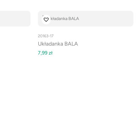
20163-17
Układanka BALA
7,99
zł