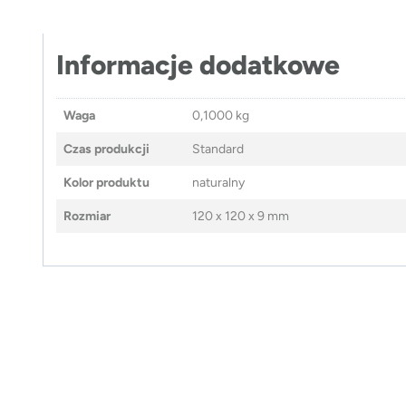
Informacje dodatkowe
Waga
0,1000 kg
Czas produkcji
Standard
Kolor produktu
naturalny
Rozmiar
120 x 120 x 9 mm