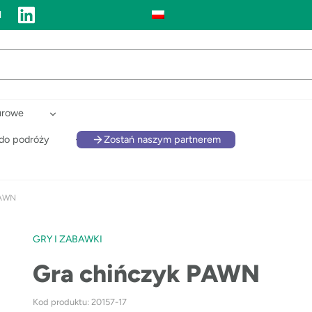
l
urowe
 do podróży
Zostań naszym partnerem
PAWN
GRY I ZABAWKI
Gra chińczyk PAWN
Kod produktu: 20157-17