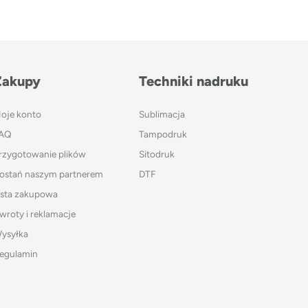
Zakupy
Techniki nadruku
oje konto
Sublimacja
AQ
Tampodruk
rzygotowanie plików
Sitodruk
ostań naszym partnerem
DTF
ista zakupowa
wroty i reklamacje
ysyłka
egulamin