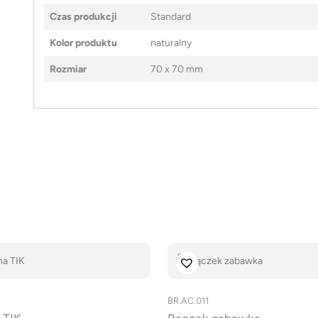
Czas produkcji
Standard
Kolor produktu
naturalny
Rozmiar
70 x 70 mm
BR.AC.011