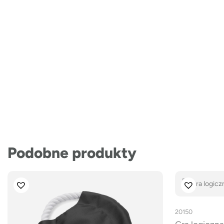
Podobne produkty
20150