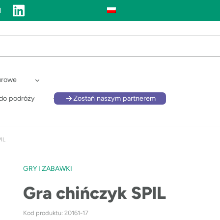
l
urowe
 do podróży
Zostań naszym partnerem
IL
GRY I ZABAWKI
Gra chińczyk SPIL
Kod produktu: 20161-17