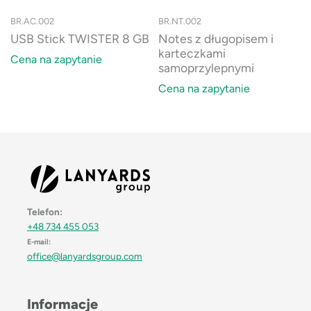
BR.AC.002
BR.NT.002
USB Stick TWISTER 8 GB
Notes z długopisem i
karteczkami
Cena na zapytanie
samoprzylepnymi
Cena na zapytanie
Telefon:
+48 734 455 053
E-mail:
office@lanyardsgroup.com
Informacje