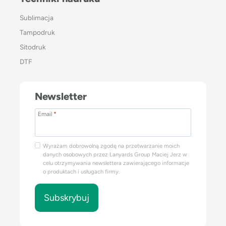
Sublimacja
Tampodruk
Sitodruk
DTF
Newsletter
Email
*
Wyrażam dobrowolną zgodę na przetwarzanie moich
danych osobowych przez Lanyards Group Maciej Jerz w
celu otrzymywania newslettera zawierającego informacje
o produktach i usługach firmy.
Subskrybuj