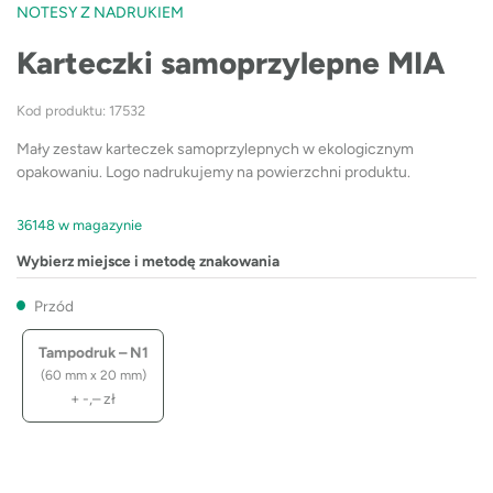
NOTESY Z NADRUKIEM
Karteczki samoprzylepne MIA
Kod produktu: 17532
Mały zestaw karteczek samoprzylepnych w ekologicznym
opakowaniu. Logo nadrukujemy na powierzchni produktu.
36148 w magazynie
Wybierz miejsce i metodę znakowania
Przód
Tampodruk – N1
(60 mm x 20 mm)
+
-,–
zł