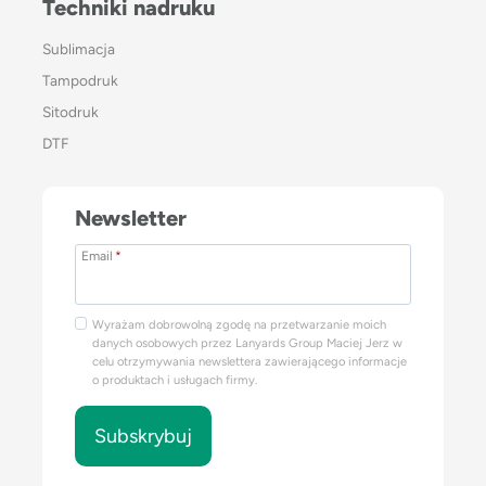
Techniki nadruku
Sublimacja
Tampodruk
Sitodruk
DTF
Newsletter
Email
*
Wyrażam dobrowolną zgodę na przetwarzanie moich
danych osobowych przez Lanyards Group Maciej Jerz w
celu otrzymywania newslettera zawierającego informacje
o produktach i usługach firmy.
Subskrybuj