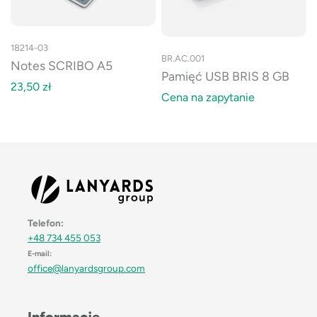
18214-03
BR.AC.001
Notes SCRIBO A5
Pamięć USB BRIS 8 GB
23,50
zł
Cena na zapytanie
Telefon:
+48 734 455 053
E-mail:
office@lanyardsgroup.com
Informacje