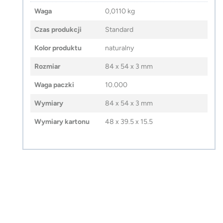
Waga
0,0110 kg
Czas produkcji
Standard
Kolor produktu
naturalny
Rozmiar
84 x 54 x 3 mm
Waga paczki
10.000
Wymiary
84 x 54 x 3 mm
Wymiary kartonu
48 x 39.5 x 15.5