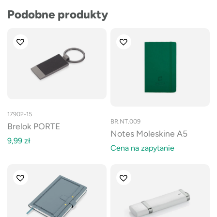
Podobne produkty
17902-15
BR.NT.009
Brelok PORTE
Notes Moleskine A5
9,99
zł
Cena na zapytanie