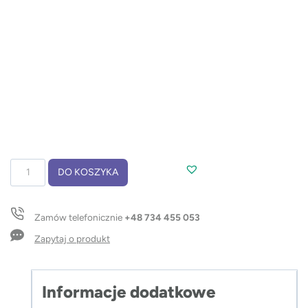
ilość
DO KOSZYKA
Kosmetyczka
NASLI
Zamów telefonicznie
+48 734 455 053
Zapytaj o produkt
Informacje dodatkowe