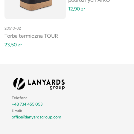
12,90
zł
20510-02
Torba termiczna TOUR
23,50
zł
Telefon:
+48 734 455 053
E-mail:
office@lanyardsgroup.com