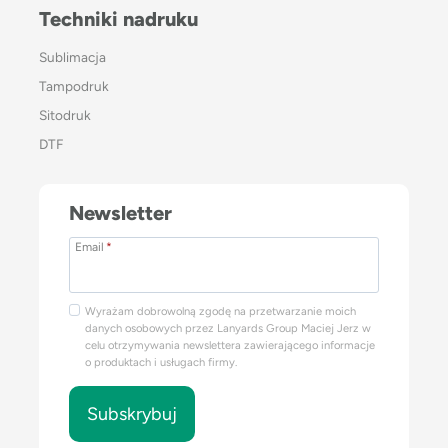
Techniki nadruku
Sublimacja
Tampodruk
Sitodruk
DTF
Newsletter
Email
*
Wyrażam dobrowolną zgodę na przetwarzanie moich
danych osobowych przez Lanyards Group Maciej Jerz w
celu otrzymywania newslettera zawierającego informacje
o produktach i usługach firmy.
Subskrybuj