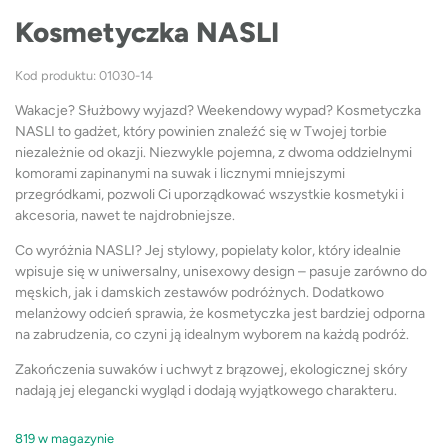
Kosmetyczka NASLI
Kod produktu: 01030-14
Wakacje? Służbowy wyjazd? Weekendowy wypad? Kosmetyczka
NASLI to gadżet, który powinien znaleźć się w Twojej torbie
niezależnie od okazji. Niezwykle pojemna, z dwoma oddzielnymi
komorami zapinanymi na suwak i licznymi mniejszymi
przegródkami, pozwoli Ci uporządkować wszystkie kosmetyki i
akcesoria, nawet te najdrobniejsze.
Co wyróżnia NASLI? Jej stylowy, popielaty kolor, który idealnie
wpisuje się w uniwersalny, unisexowy design – pasuje zarówno do
męskich, jak i damskich zestawów podróżnych. Dodatkowo
melanżowy odcień sprawia, że kosmetyczka jest bardziej odporna
na zabrudzenia, co czyni ją idealnym wyborem na każdą podróż.
Zakończenia suwaków i uchwyt z brązowej, ekologicznej skóry
nadają jej elegancki wygląd i dodają wyjątkowego charakteru.
819 w magazynie