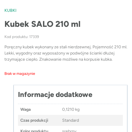
KUBKI
Kubek SALO 210 ml
Kod produktu: 17339
Poręczny kubek wykonany ze stali nierdzewnej. Pojemność 210 ml.
Lekki, wygodny oraz wyposażony w podwójne ścianki dłużej
trzymające ciepło. Znakowanie możliwe na korpusie kubka.
Brak w magazynie
Informacje dodatkowe
Waga
0,1210 kg
Czas produkcji
Standard
Kolor produktu
srebrny