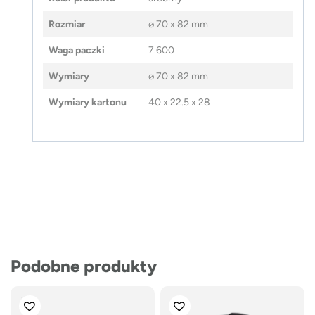
Rozmiar
⌀ 70 x 82 mm
Waga paczki
7.600
Wymiary
⌀ 70 x 82 mm
Wymiary kartonu
40 x 22.5 x 28
Podobne produkty