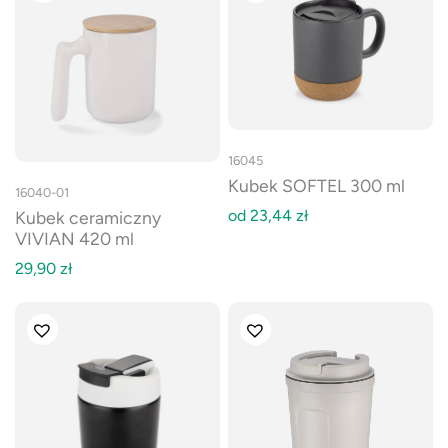
16045
Kubek SOFTEL 300 ml
16040-01
od
23,44
zł
Kubek ceramiczny
VIVIAN 420 ml
29,90
zł