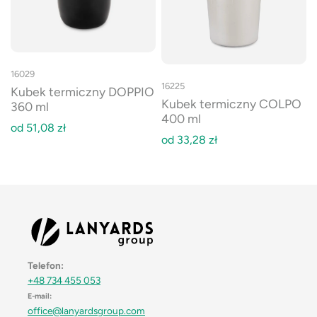
16029
16225
Kubek termiczny DOPPIO
Kubek termiczny COLPO
360 ml
400 ml
od
51,08
zł
od
33,28
zł
Telefon:
+48 734 455 053
E-mail:
office@lanyardsgroup.com