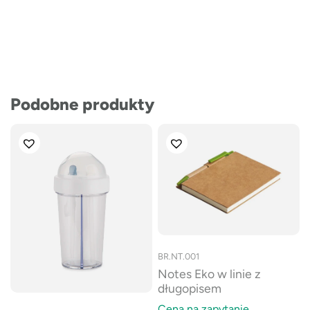
Podobne produkty
BR.NT.001
Notes Eko w linie z
długopisem
Cena na zapytanie