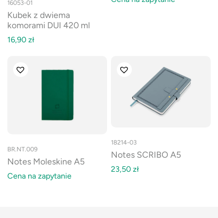
16053-01
Kubek z dwiema
komorami DUI 420 ml
16,90
zł
18214-03
BR.NT.009
Notes SCRIBO A5
Notes Moleskine A5
23,50
zł
Cena na zapytanie