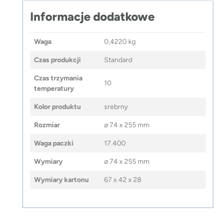
Informacje dodatkowe
Waga
0,4220 kg
Czas produkcji
Standard
Czas trzymania
10
temperatury
Kolor produktu
srebrny
Rozmiar
⌀ 74 x 255 mm
Waga paczki
17.400
Wymiary
⌀ 74 x 255 mm
Wymiary kartonu
67 x 42 x 28