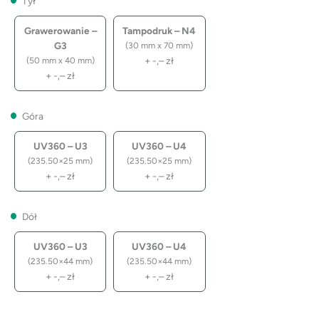
Tył
Grawerowanie –
Tampodruk – N4
G3
(30 mm x 70 mm)
+
-,–
zł
(50 mm x 40 mm)
+
-,–
zł
Góra
UV360 – U3
UV360 – U4
(235.50×25 mm)
(235.50×25 mm)
+
-,–
zł
+
-,–
zł
Dół
UV360 – U3
UV360 – U4
(235.50×44 mm)
(235.50×44 mm)
+
-,–
zł
+
-,–
zł