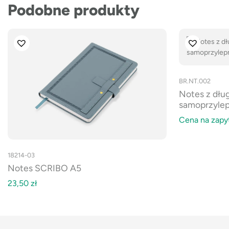
Podobne produkty
BR.NT.002
Notes z dłu
samoprzyle
Cena na zapy
18214-03
Notes SCRIBO A5
23,50
zł