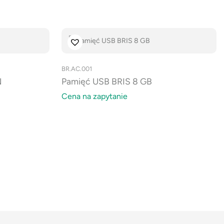
BR.AC.001
N
Pamięć USB BRIS 8 GB
Cena na zapytanie