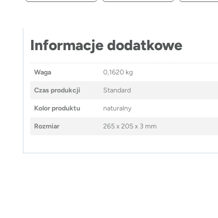
Informacje dodatkowe
Waga
0,1620 kg
Czas produkcji
Standard
Kolor produktu
naturalny
Rozmiar
265 x 205 x 3 mm