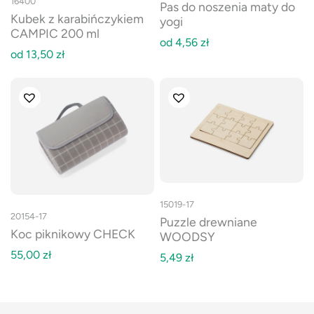
16400
Pas do noszenia maty do
Kubek z karabińczykiem
yogi
CAMPIC 200 ml
od
4,56
zł
od
13,50
zł
15019-17
20154-17
Puzzle drewniane
Koc piknikowy CHECK
WOODSY
55,00
zł
5,49
zł