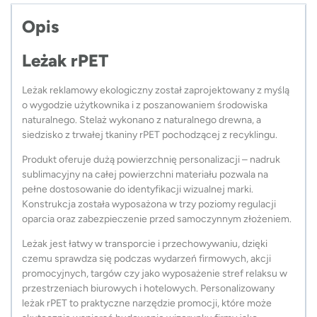
Opis
Leżak rPET
Leżak reklamowy ekologiczny został zaprojektowany z myślą
o wygodzie użytkownika i z poszanowaniem środowiska
naturalnego. Stelaż wykonano z naturalnego drewna, a
siedzisko z trwałej tkaniny rPET pochodzącej z recyklingu.
Produkt oferuje dużą powierzchnię personalizacji – nadruk
sublimacyjny na całej powierzchni materiału pozwala na
pełne dostosowanie do identyfikacji wizualnej marki.
Konstrukcja została wyposażona w trzy poziomy regulacji
oparcia oraz zabezpieczenie przed samoczynnym złożeniem.
Leżak jest łatwy w transporcie i przechowywaniu, dzięki
czemu sprawdza się podczas wydarzeń firmowych, akcji
promocyjnych, targów czy jako wyposażenie stref relaksu w
przestrzeniach biurowych i hotelowych. Personalizowany
leżak rPET to praktyczne narzędzie promocji, które może