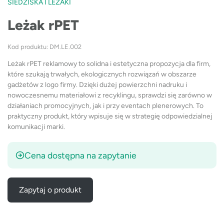
SIEDZISKA I LEŻAKI
Leżak rPET
Kod produktu: DM.LE.002
Leżak rPET reklamowy to solidna i estetyczna propozycja dla firm,
które szukają trwałych, ekologicznych rozwiązań w obszarze
gadżetów z logo firmy. Dzięki dużej powierzchni nadruku i
nowoczesnemu materiałowi z recyklingu, sprawdzi się zarówno w
działaniach promocyjnych, jak i przy eventach plenerowych. To
praktyczny produkt, który wpisuje się w strategię odpowiedzialnej
komunikacji marki.
Cena dostępna na zapytanie
Zapytaj o produkt