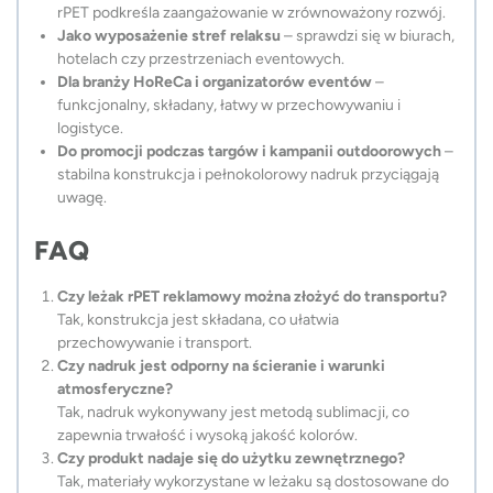
rPET podkreśla zaangażowanie w zrównoważony rozwój.
Jako wyposażenie stref relaksu
– sprawdzi się w biurach,
hotelach czy przestrzeniach eventowych.
Dla branży HoReCa i organizatorów eventów
–
funkcjonalny, składany, łatwy w przechowywaniu i
logistyce.
Do promocji podczas targów i kampanii outdoorowych
–
stabilna konstrukcja i pełnokolorowy nadruk przyciągają
uwagę.
FAQ
Czy leżak rPET reklamowy można złożyć do transportu?
Tak, konstrukcja jest składana, co ułatwia
przechowywanie i transport.
Czy nadruk jest odporny na ścieranie i warunki
atmosferyczne?
Tak, nadruk wykonywany jest metodą sublimacji, co
zapewnia trwałość i wysoką jakość kolorów.
Czy produkt nadaje się do użytku zewnętrznego?
Tak, materiały wykorzystane w leżaku są dostosowane do