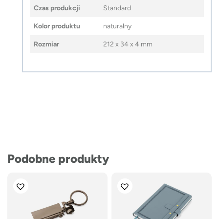
Czas produkcji
Standard
Kolor produktu
naturalny
Rozmiar
212 x 34 x 4 mm
Podobne produkty