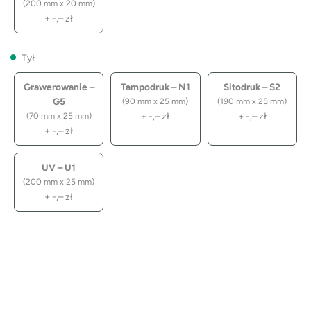
(200 mm x 20 mm)
+
-,–
zł
Tył
Grawerowanie –
Tampodruk – N1
Sitodruk – S2
G5
(90 mm x 25 mm)
(190 mm x 25 mm)
+
-,–
zł
+
-,–
zł
(70 mm x 25 mm)
+
-,–
zł
UV – U1
(200 mm x 25 mm)
+
-,–
zł