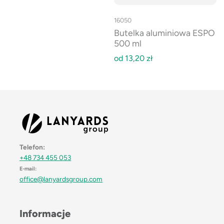
16050
Butelka aluminiowa ESPO
500 ml
od
13,20
zł
Telefon:
+48 734 455 053
E-mail:
office@lanyardsgroup.com
Informacje