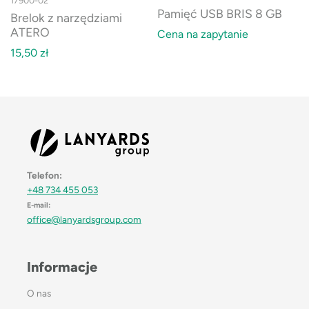
17900-02
Pamięć USB BRIS 8 GB
Brelok z narzędziami
ATERO
Cena na zapytanie
15,50
zł
Telefon:
+48 734 455 053
E-mail:
office@lanyardsgroup.com
Informacje
O nas