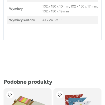
102 x 150 x 10 mm, 102 x 150 x 17 mm,
Wymiary
102 x 150 x 19 mm
Wymiary kartonu
41 x 24.5 x 33
Podobne produkty