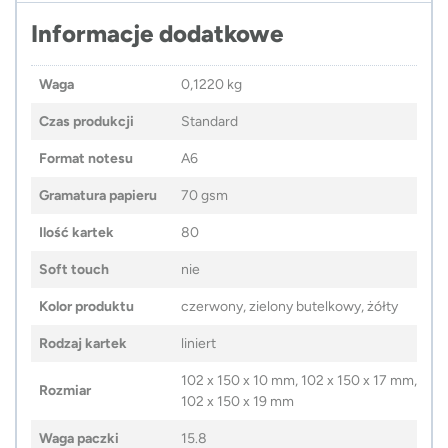
Informacje dodatkowe
Waga
0,1220 kg
Czas produkcji
Standard
Format notesu
A6
Gramatura papieru
70 gsm
Ilość kartek
80
Soft touch
nie
Kolor produktu
czerwony, zielony butelkowy, żółty
Rodzaj kartek
liniert
102 x 150 x 10 mm, 102 x 150 x 17 mm,
Rozmiar
102 x 150 x 19 mm
Waga paczki
15.8