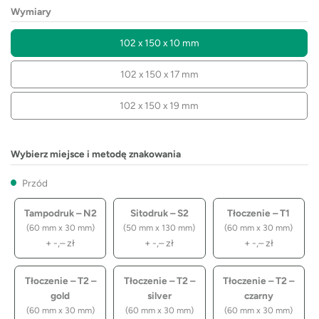
Wymiary
102 x 150 x 10 mm
102 x 150 x 17 mm
102 x 150 x 19 mm
Wybierz miejsce i metodę znakowania
Przód
Tampodruk – N2
Sitodruk – S2
Tłoczenie – T1
(60 mm x 30 mm)
(50 mm x 130 mm)
(60 mm x 30 mm)
+
-,–
zł
+
-,–
zł
+
-,–
zł
Tłoczenie – T2 –
Tłoczenie – T2 –
Tłoczenie – T2 –
gold
silver
czarny
(60 mm x 30 mm)
(60 mm x 30 mm)
(60 mm x 30 mm)