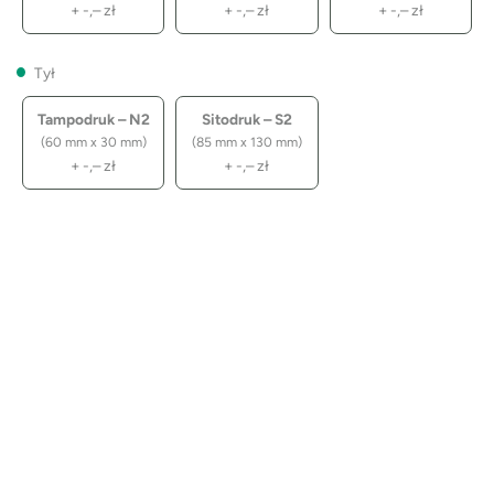
+
-,–
zł
+
-,–
zł
+
-,–
zł
Tył
Tampodruk – N2
Sitodruk – S2
(60 mm x 30 mm)
(85 mm x 130 mm)
+
-,–
zł
+
-,–
zł