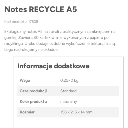
Notes RECYCLE A5
Kod produktu: 17605
Ekologiczny notes A5 na spirali z praktycznym zamknięciem na
gumkę. Zawiera 80 kartek w linie wykonanych z papieru po
recyklingu. Uroku dodaje ozdobne wykończenie tekturą falistą.
Logo nadrukujemy na okładce.
Informacje dodatkowe
Waga
0,2570 kg
Czas produkcji
Standard
Kolor produktu
naturalny
Rozmiar
158 x 215 x 14 mm