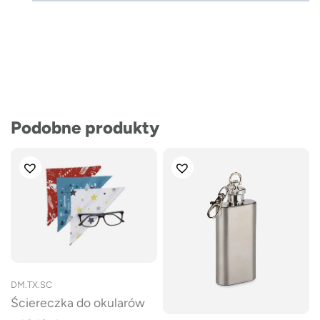
Podobne produkty
DM.TX.SC
Ściereczka do okularów