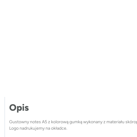
Opis
Gustowny notes A5 z kolorową gumką wykonany z materiału skórop
Logo nadrukujemy na okładce.