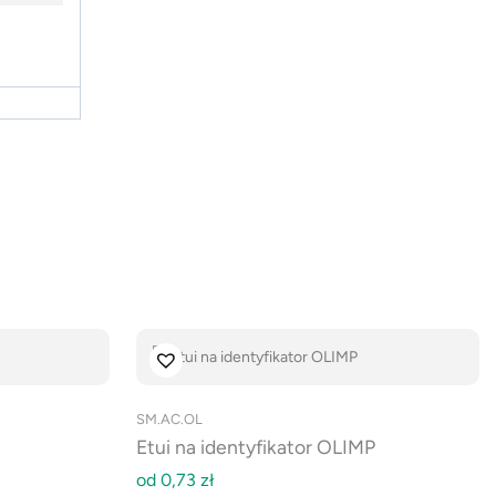
SM.AC.OL
Etui na identyfikator OLIMP
od
0,73
zł