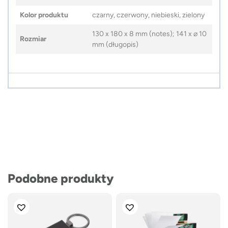
Kolor produktu
czarny, czerwony, niebieski, zielony
130 x 180 x 8 mm (notes); 141 x ⌀ 10
Rozmiar
mm (długopis)
Podobne produkty