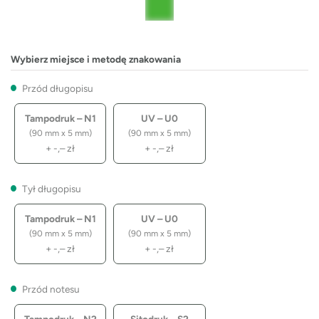
Wybierz miejsce i metodę znakowania
Przód długopisu
Tampodruk – N1
UV – U0
(90 mm x 5 mm)
(90 mm x 5 mm)
+
-,–
zł
+
-,–
zł
Tył długopisu
Tampodruk – N1
UV – U0
(90 mm x 5 mm)
(90 mm x 5 mm)
+
-,–
zł
+
-,–
zł
Przód notesu