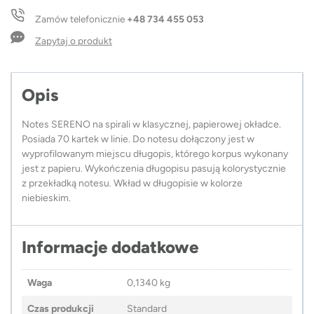
długopisem
Zamów telefonicznie
+48 734 455 053
SERENO
Zapytaj o produkt
Opis
Notes SERENO na spirali w klasycznej, papierowej okładce.
Posiada 70 kartek w linie. Do notesu dołączony jest w
wyprofilowanym miejscu długopis, którego korpus wykonany
jest z papieru. Wykończenia długopisu pasują kolorystycznie
z przekładką notesu. Wkład w długopisie w kolorze
niebieskim.
Informacje dodatkowe
Waga
0,1340 kg
Czas produkcji
Standard