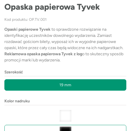
Opaska papierowa Tyvek
Kod produktu: OP.TV.001
Opaski papierowe Tyvek
to sprawdzone rozwiązanie na
identyfikację uczestników dowolnego wydarzenia. Zamiast
rozdawać gościom bilety, wyposaż ich w wygodne papierowe
opaski, które przez cały czas będą widoczne na ich nadgarstkach.
Reklamowa opaska papierowa Tyvek
z log
o to skuteczny sposób
promocji marki lub wydarzenia.
Szerokość
19 mm
Kolor nadruku