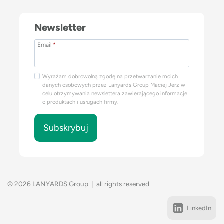
Newsletter
Email
*
Wyrażam dobrowolną zgodę na przetwarzanie moich
danych osobowych przez Lanyards Group Maciej Jerz w
celu otrzymywania newslettera zawierającego informacje
o produktach i usługach firmy.
Subskrybuj
© 2026 LANYARDS Group | all rights reserved
LinkedIn