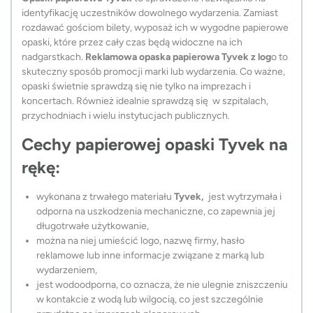
identyfikację uczestników dowolnego wydarzenia. Zamiast
rozdawać gościom bilety, wyposaż ich w wygodne papierowe
opaski, które przez cały czas będą widoczne na ich
nadgarstkach.
Reklamowa opaska papierowa Tyvek
z log
o to
skuteczny sposób promocji marki lub wydarzenia. Co ważne,
opaski świetnie sprawdzą się nie tylko na imprezach i
koncertach. Również idealnie sprawdzą się w szpitalach,
przychodniach i wielu instytucjach publicznych.
Cechy papierowej opaski Tyvek na
rękę:
wykonana z trwałego materiału
Tyvek,
jest wytrzymała i
odporna na uszkodzenia mechaniczne, co zapewnia jej
długotrwałe użytkowanie,
można na niej umieścić logo, nazwę firmy, hasło
reklamowe lub inne informacje związane z marką lub
wydarzeniem,
jest wodoodporna, co oznacza, że nie ulegnie zniszczeniu
w kontakcie z wodą lub wilgocią, co jest szczególnie