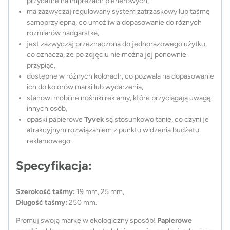
przydatne na imprezach plenerowych,
ma zazwyczaj regulowany system zatrzaskowy lub taśmę
samoprzylepną, co umożliwia dopasowanie do różnych
rozmiarów nadgarstka,
jest zazwyczaj przeznaczona do jednorazowego użytku,
co oznacza, że po zdjęciu nie można jej ponownie
przypiąć,
dostępne w różnych kolorach, co pozwala na dopasowanie
ich do kolorów marki lub wydarzenia,
stanowi mobilne nośniki reklamy, które przyciągają uwagę
innych osób,
opaski papierowe
Tyvek
są stosunkowo tanie, co czyni je
atrakcyjnym rozwiązaniem z punktu widzenia budżetu
reklamowego.
Specyfikacja:
Szerokość taśmy:
19 mm, 25 mm,
Długość taśmy:
250 mm.
Promuj swoją markę w ekologiczny sposób!
Papierowe