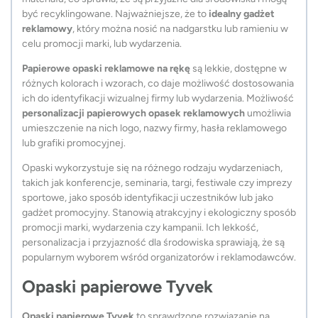
być recyklingowane. Najważniejsze, że to
idealny gadżet
reklamowy
, który można nosić na nadgarstku lub ramieniu w
celu promocji marki, lub wydarzenia.
Papierowe opaski reklamowe na rękę
są lekkie, dostępne w
różnych kolorach i wzorach, co daje możliwość dostosowania
ich do identyfikacji wizualnej firmy lub wydarzenia. Możliwość
personalizacji papierowych opasek reklamowych
umożliwia
umieszczenie na nich logo, nazwy firmy, hasła reklamowego
lub grafiki promocyjnej.
Opaski wykorzystuje się na różnego rodzaju wydarzeniach,
takich jak konferencje, seminaria, targi, festiwale czy imprezy
sportowe, jako sposób identyfikacji uczestników lub jako
gadżet promocyjny. Stanowią atrakcyjny i ekologiczny sposób
promocji marki, wydarzenia czy kampanii. Ich lekkość,
personalizacja i przyjazność dla środowiska sprawiają, że są
popularnym wyborem wśród organizatorów i reklamodawców.
Opaski papierowe Tyvek
Opaski papierowe Tyvek
to sprawdzone rozwiązanie na