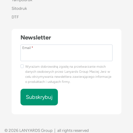
Sitodruk
DTF
Newsletter
Email
*
Wyrażam dobrowolną zgodę na przetwarzanie moich
danych osobowych przez Lanyards Group Maciej Jerz w
celu otrzymywania newslettera zawierającego informacje
o produktach i usługach firmy.
Subskrybuj
© 2026 LANYARDS Group | all rights reserved