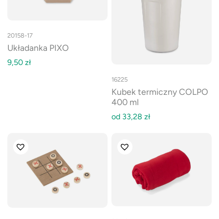
20158-17
Układanka PIXO
9,50
zł
16225
Kubek termiczny COLPO
400 ml
od
33,28
zł