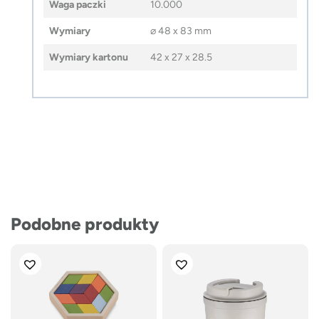
Waga paczki
10.000
Wymiary
⌀ 48 x 83 mm
Wymiary kartonu
42 x 27 x 28.5
Podobne produkty