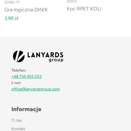
20513
20160-17
Koc RPET KOLI
Gra logiczna DINIK
3,99
zł
Telefon:
+48 734 455 053
E-mail:
office@lanyardsgroup.com
Informacje
O nas
Kontakt