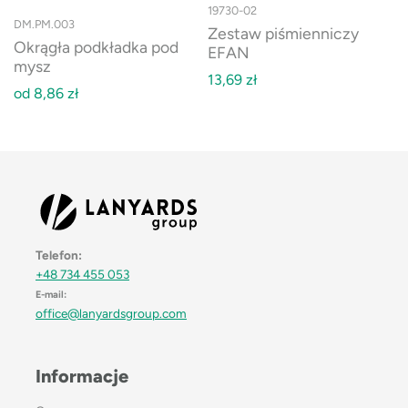
19730-02
DM.PM.003
Zestaw piśmienniczy
Okrągła podkładka pod
EFAN
mysz
13,69
zł
od
8,86
zł
Telefon:
+48 734 455 053
E-mail:
office@lanyardsgroup.com
Informacje