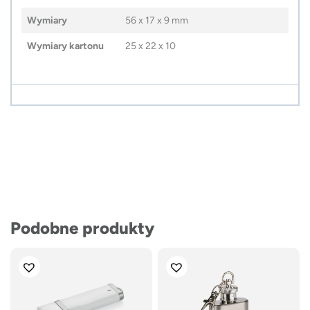
Wymiary
56 x 17 x 9 mm
Wymiary kartonu
25 x 22 x 10
Podobne produkty