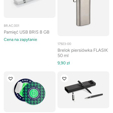
BR.AC.001
Pamięć USB BRIS 8 GB
Cena na zapytanie
17923-00
Brelok piersiówka FLASIK
50 ml
9,90
zł