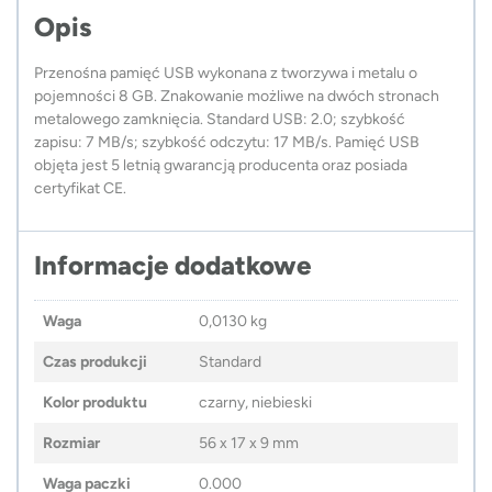
Opis
Przenośna pamięć USB wykonana z tworzywa i metalu o
pojemności 8 GB. Znakowanie możliwe na dwóch stronach
metalowego zamknięcia. Standard USB: 2.0; szybkość
zapisu: 7 MB/s; szybkość odczytu: 17 MB/s. Pamięć USB
objęta jest 5 letnią gwarancją producenta oraz posiada
certyfikat CE.
Informacje dodatkowe
Waga
0,0130 kg
Czas produkcji
Standard
Kolor produktu
czarny, niebieski
Rozmiar
56 x 17 x 9 mm
Waga paczki
0.000