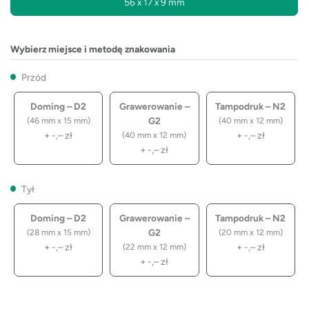
56 x 17 x 9 mm
Wybierz miejsce i metodę znakowania
Przód
Doming – D2
Grawerowanie –
Tampodruk – N2
G2
(46 mm x 15 mm)
(40 mm x 12 mm)
+
-,–
zł
+
-,–
zł
(40 mm x 12 mm)
+
-,–
zł
Tył
Doming – D2
Grawerowanie –
Tampodruk – N2
G2
(28 mm x 15 mm)
(20 mm x 12 mm)
+
-,–
zł
+
-,–
zł
(22 mm x 12 mm)
+
-,–
zł