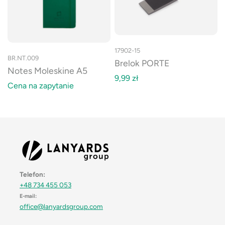
17902-15
BR.NT.009
Brelok PORTE
Notes Moleskine A5
9,99
zł
Cena na zapytanie
Telefon:
+48 734 455 053
E-mail:
office@lanyardsgroup.com