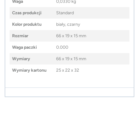
Waga
0,0330 kg
Czas produkcji
Standard
Kolor produktu
biały, czarny
Rozmiar
66 x 19 x 15 mm
Waga paczki
0.000
Wymiary
66 x 19 x 15 mm
Wymiary kartonu
25 x 22 x 32