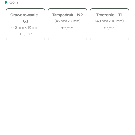
Góra
Grawerowanie –
Tampodruk – N2
Tłoczenie – T1
G3
(45 mm x 7 mm)
(40 mm x 10 mm)
+
-,–
zł
+
-,–
zł
(45 mm x 10 mm)
+
-,–
zł