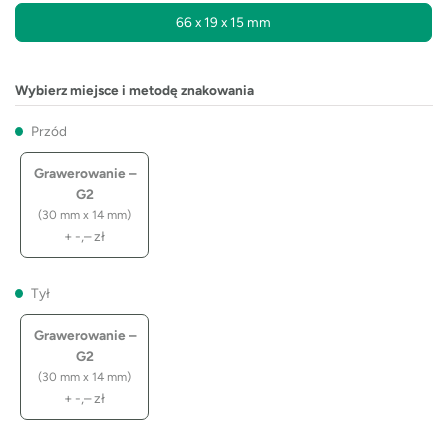
66 x 19 x 15 mm
Wybierz miejsce i metodę znakowania
Przód
Grawerowanie –
G2
(30 mm x 14 mm)
+
-,–
zł
Tył
Grawerowanie –
G2
(30 mm x 14 mm)
+
-,–
zł