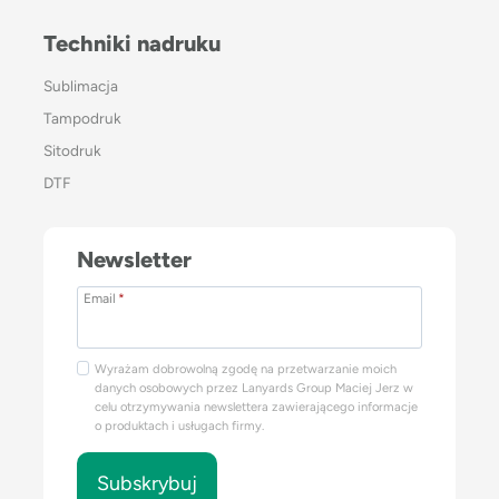
Techniki nadruku
Sublimacja
Tampodruk
Sitodruk
DTF
Newsletter
Email
*
Wyrażam dobrowolną zgodę na przetwarzanie moich
danych osobowych przez Lanyards Group Maciej Jerz w
celu otrzymywania newslettera zawierającego informacje
o produktach i usługach firmy.
Subskrybuj