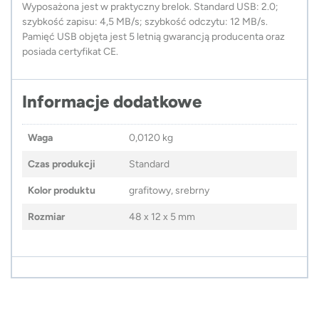
Wyposażona jest w praktyczny brelok. Standard USB: 2.0;
szybkość zapisu: 4,5 MB/s; szybkość odczytu: 12 MB/s.
Pamięć USB objęta jest 5 letnią gwarancją producenta oraz
posiada certyfikat CE.
Informacje dodatkowe
Waga
0,0120 kg
Czas produkcji
Standard
Kolor produktu
grafitowy, srebrny
Rozmiar
48 x 12 x 5 mm