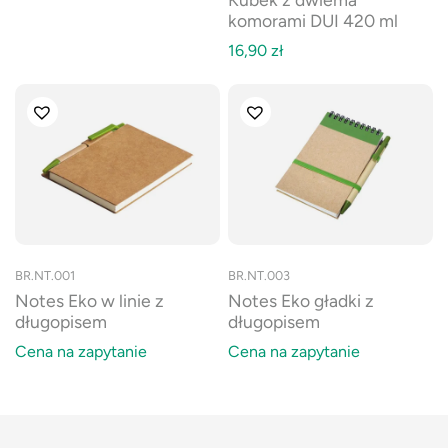
komorami DUI 420 ml
16,90
zł
BR.NT.001
BR.NT.003
Notes Eko w linie z
Notes Eko gładki z
długopisem
długopisem
Cena na zapytanie
Cena na zapytanie