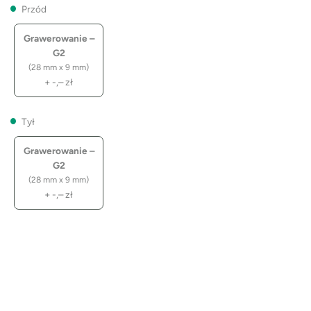
Przód
Grawerowanie –
G2
(28 mm x 9 mm)
+
-,–
zł
Tył
Grawerowanie –
G2
(28 mm x 9 mm)
+
-,–
zł