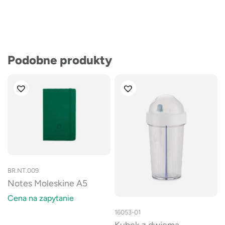
Podobne produkty
BR.NT.009
Notes Moleskine A5
Cena na zapytanie
16053-01
Kubek z dwiema