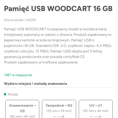
Pamięć USB WOODCART 16 GB
Kod produktu: 44093
Pamięć USB WOODCART to popularny model w kształcie karty
kredytowej wykonany w całości z drewna. Produkt zapakowany w
papierowy kartonik w kolorze brązowym. Pamięć USB o
pojemności 16 GB. Standard USB: 2.0; szybkość zapisu: 4,5 MB/s;
szybkość odczytu: 12 MB/s. Pamięć USB objęta jest 5 letnią
gwarancją producenta oraz posiada certyfikat CE.
Produkt zapakowany w kraftowe opakowanie.
1387 w magazynie
Wybierz miejsce i metodę znakowania
Przód
Grawerowanie –
Tampodruk – N2
UV – U1
G5
(35 mm x 35 mm)
(50 mm x 40 mm)
+
-,–
zł
+
-,–
zł
(40 mm x 40 mm)