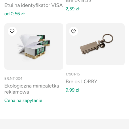
Brelok BLIS
Etui na identyfikator VISA
2,59
zł
od
0,56
zł
17901-15
BR.NT.004
Brelok LORRY
Ekologiczna minipaletka
9,99
zł
reklamowa
Cena na zapytanie