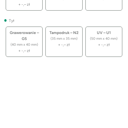
+
-,–
zł
Tył
Grawerowanie –
Tampodruk – N2
UV – U1
G5
(35 mm x 35 mm)
(50 mm x 40 mm)
+
-,–
zł
+
-,–
zł
(40 mm x 40 mm)
+
-,–
zł