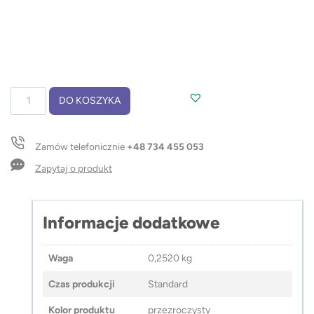
ilość
DO KOSZYKA
Parasol
FOLI
Zamów telefonicznie
+48 734 455 053
Zapytaj o produkt
Informacje dodatkowe
Waga
0,2520 kg
Czas produkcji
Standard
Kolor produktu
przezroczysty