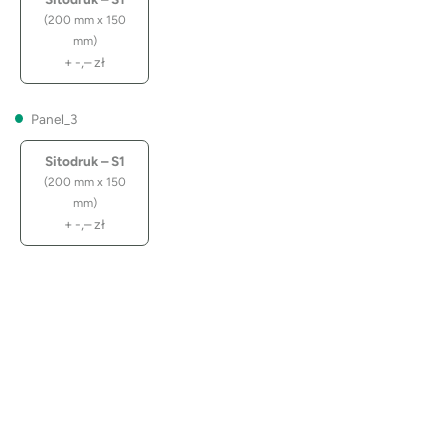
(200 mm x 150
mm)
+
-,–
zł
Panel_3
Sitodruk – S1
(200 mm x 150
mm)
+
-,–
zł