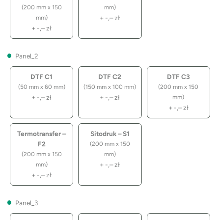
(200 mm x 150
mm)
+
-,–
zł
mm)
+
-,–
zł
Panel_2
DTF C1
DTF C2
DTF C3
(50 mm x 60 mm)
(150 mm x 100 mm)
(200 mm x 150
+
-,–
zł
+
-,–
zł
mm)
+
-,–
zł
Termotransfer –
Sitodruk – S1
F2
(200 mm x 150
(200 mm x 150
mm)
+
-,–
zł
mm)
+
-,–
zł
Panel_3