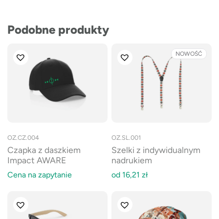
Podobne produkty
NOWOŚĆ
OZ.CZ.004
OZ.SL.001
Czapka z daszkiem
Szelki z indywidualnym
Impact AWARE
nadrukiem
Cena na zapytanie
od
16,21
zł