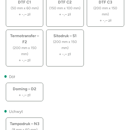
DTF C1
DTF C2
DTF C3
(50 mm x 60 mm)
(150 mm x 100 mm)
(200 mm x 150
+
-,–
zł
+
-,–
zł
mm)
+
-,–
zł
Termotransfer –
Sitodruk – S1
F2
(200 mm x 150
(200 mm x 150
mm)
+
-,–
zł
mm)
+
-,–
zł
Dół
Doming – D2
+
-,–
zł
Uchwyt
Tampodruk – N3
(8 mm x 60 mm)