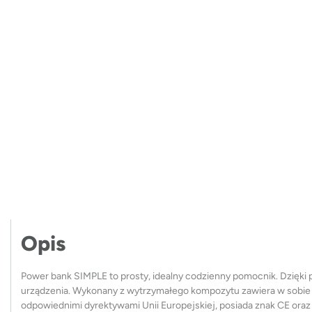
Opis
Power bank SIMPLE to prosty, idealny codzienny pomocnik. Dzię
urządzenia. Wykonany z wytrzymałego kompozytu zawiera w sobie 3 
odpowiednimi dyrektywami Unii Europejskiej, posiada znak CE oraz