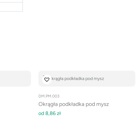
DM.PM.003
Okrągła podkładka pod mysz
od
8,86
zł