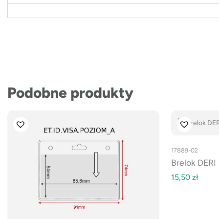
Podobne produkty
17889-02
Brelok DERI
15,50
zł