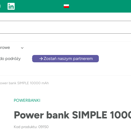
l
urowe
 do podróży
Zostań naszym partnerem
ower bank SIMPLE 10000 mAh
POWERBANKI
Power bank SIMPLE 10
Kod produktu: 09150