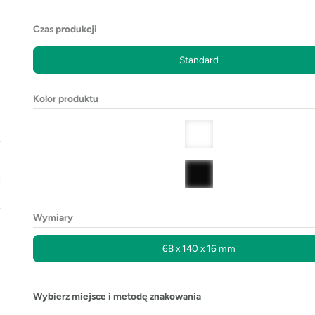
Czas produkcji
Standard
Kolor produktu
Wymiary
68 x 140 x 16 mm
Wybierz miejsce i metodę znakowania