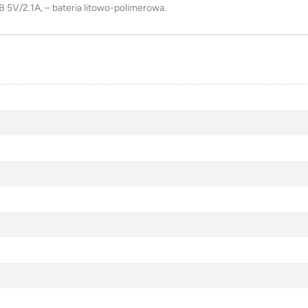
B 5V/2.1A, – bateria litowo-polimerowa.