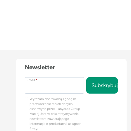
Newsletter
Email
*
Subskrybuj
Wyrażam dobrowolną zgodę na
przetwarzanie moich danych
osobowych przez Lanyards Group
Maciej Jerz w celu otrzymywania
newslettera zawierającego
informacje o produktach i usługach
firmy.