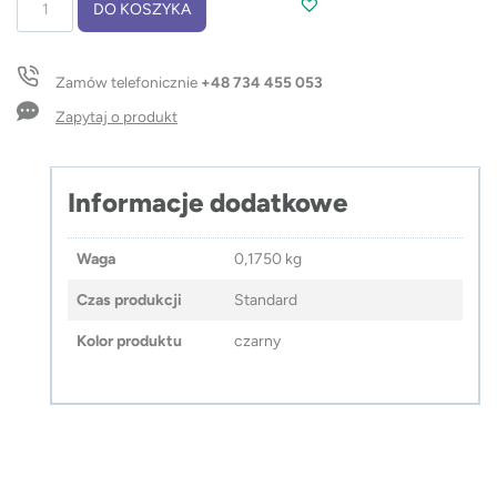
DO KOSZYKA
Pudełko
Premium
UNIVER
Zamów telefonicznie
+48 734 455 053
Zapytaj o produkt
Informacje dodatkowe
Waga
0,1750 kg
Czas produkcji
Standard
Kolor produktu
czarny