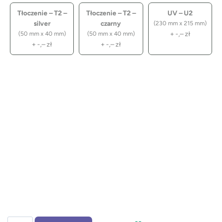
Tłoczenie – T2 –
Tłoczenie – T2 –
UV – U2
silver
czarny
(230 mm x 215 mm)
+
-,–
zł
(50 mm x 40 mm)
(50 mm x 40 mm)
+
-,–
zł
+
-,–
zł
ilość