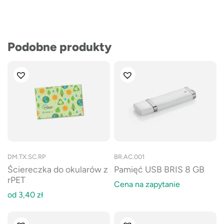
Podobne produkty
DM.TX.SC.RP
BR.AC.001
Ściereczka do okularów z
Pamięć USB BRIS 8 GB
rPET
Cena na zapytanie
od
3,40
zł