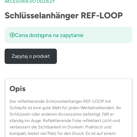
AKCESORIA DO ODZIEŻY
Schlüsselanhänger REF-LOOP
Cena dostępna na zapytanie
Zapytaj o produkt
Opis
Der reflektierende Schlüsselanhänger REF-LOOP mit
Schlaufe ist eine gute Wahl für jeden Werbetreibenden. An
Schlüsseln oder anderen Accessoires befestigt, fällt er
ständig ins Auge. Reflektierende Folie reflektiert Licht und
verbessert die Sichtbarkeit im Dunkeln. Praktisch und
kompakt, bietet viel Platz für den Druck. Es ist auf einem