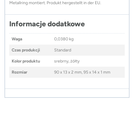
Metallring montiert. Produkt hergestellt in der EU.
Informacje dodatkowe
Waga
0,0380 kg
Czas produkcji
Standard
Kolor produktu
srebrny, żółty
Rozmiar
90 x 13 x 2 mm, 95 x 14 x 1 mm