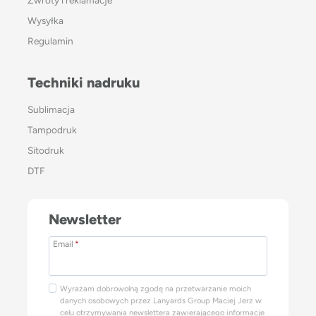
Zwroty i reklamacje
Wysyłka
Regulamin
Techniki nadruku
Sublimacja
Tampodruk
Sitodruk
DTF
Newsletter
Email
*
Wyrażam dobrowolną zgodę na przetwarzanie moich
danych osobowych przez Lanyards Group Maciej Jerz w
celu otrzymywania newslettera zawierającego informacje