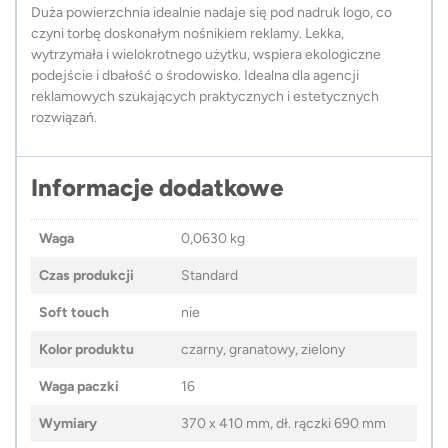
Duża powierzchnia idealnie nadaje się pod nadruk logo, co
czyni torbę doskonałym nośnikiem reklamy. Lekka,
wytrzymała i wielokrotnego użytku, wspiera ekologiczne
podejście i dbałość o środowisko. Idealna dla agencji
reklamowych szukających praktycznych i estetycznych
rozwiązań.
Informacje dodatkowe
Waga
0,0630 kg
Czas produkcji
Standard
Soft touch
nie
Kolor produktu
czarny, granatowy, zielony
Waga paczki
16
Wymiary
370 x 410 mm, dł. rączki 690 mm