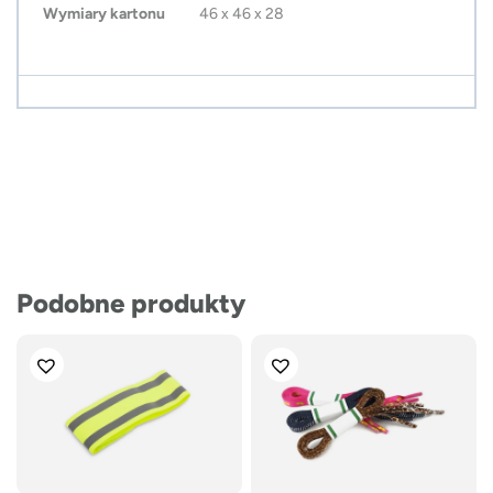
Wymiary kartonu
46 x 46 x 28
Podobne produkty