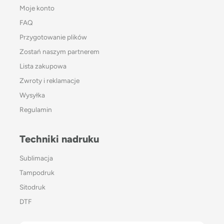
Moje konto
FAQ
Przygotowanie plików
Zostań naszym partnerem
Lista zakupowa
Zwroty i reklamacje
Wysyłka
Regulamin
Techniki nadruku
Sublimacja
Tampodruk
Sitodruk
DTF