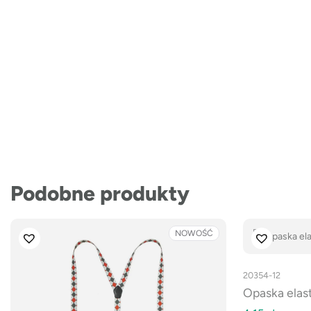
Podobne produkty
NOWOŚĆ
20354-12
Opaska elas