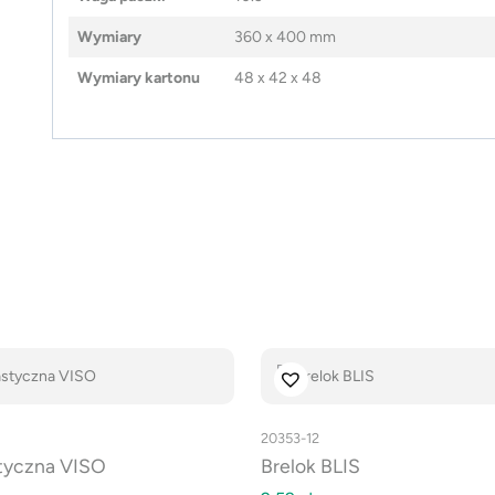
Wymiary
360 x 400 mm
Wymiary kartonu
48 x 42 x 48
20353-12
tyczna VISO
Brelok BLIS