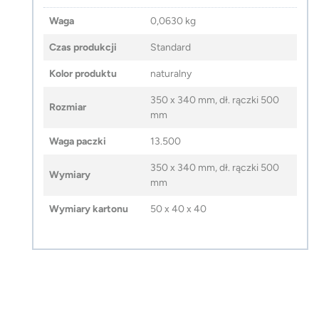
Waga
0,0630 kg
Czas produkcji
Standard
Kolor produktu
naturalny
350 x 340 mm, dł. rączki 500
Rozmiar
mm
Waga paczki
13.500
350 x 340 mm, dł. rączki 500
Wymiary
mm
Wymiary kartonu
50 x 40 x 40