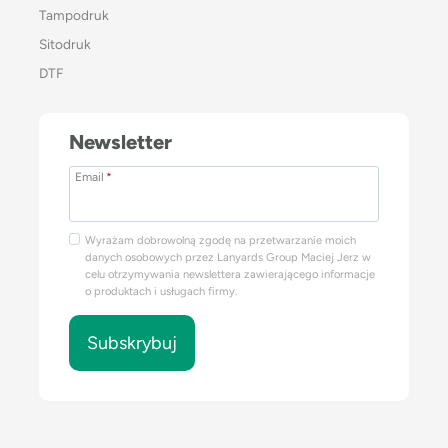
Tampodruk
Sitodruk
DTF
Newsletter
Email
*
Wyrażam dobrowolną zgodę na przetwarzanie moich
danych osobowych przez Lanyards Group Maciej Jerz w
celu otrzymywania newslettera zawierającego informacje
o produktach i usługach firmy.
Subskrybuj