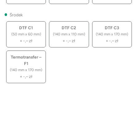
Środek
DTF C1
DTF C2
DTF C3
(50 mm x 60 mm)
(140 mm x 110 mm)
(140 mm x 170 mm)
+
-,–
zł
+
-,–
zł
+
-,–
zł
Termotransfer –
F1
(140 mm x 170 mm)
+
-,–
zł