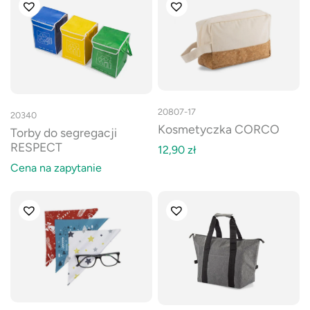
20807-17
20340
Kosmetyczka CORCO
Torby do segregacji
RESPECT
12,90
zł
Cena na zapytanie