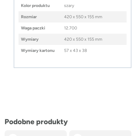
Kolor produktu
szary
Rozmiar
420 x 550 x 155 mm
Waga paczki
12.700
Wymiary
420 x 550 x 155 mm
Wymiary kartonu
57 x 43 x 38
Podobne produkty