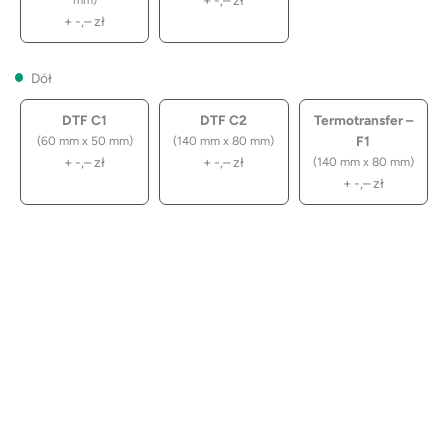
+
-,–
zł
Dół
DTF C1
DTF C2
Termotransfer –
F1
(60 mm x 50 mm)
(140 mm x 80 mm)
+
-,–
zł
+
-,–
zł
(140 mm x 80 mm)
+
-,–
zł