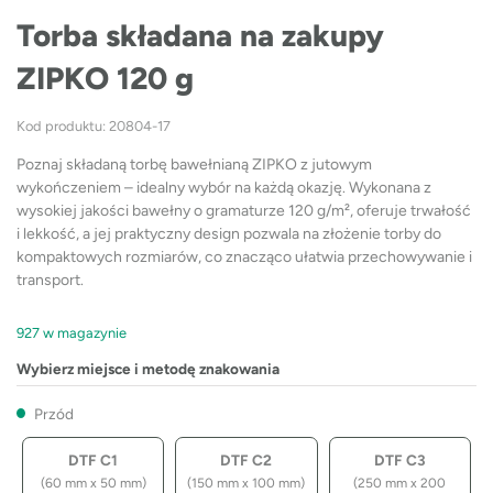
Torba składana na zakupy
ZIPKO 120 g
Kod produktu: 20804-17
Poznaj składaną torbę bawełnianą ZIPKO z jutowym
wykończeniem – idealny wybór na każdą okazję. Wykonana z
wysokiej jakości bawełny o gramaturze 120 g/m², oferuje trwałość
i lekkość, a jej praktyczny design pozwala na złożenie torby do
kompaktowych rozmiarów, co znacząco ułatwia przechowywanie i
transport.
927 w magazynie
Wybierz miejsce i metodę znakowania
Przód
DTF C1
DTF C2
DTF C3
(60 mm x 50 mm)
(150 mm x 100 mm)
(250 mm x 200