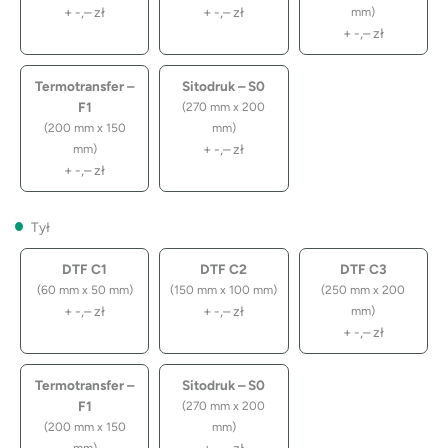
+
-,–
zł
+
-,–
zł
mm)
+
-,–
zł
Termotransfer –
Sitodruk – S0
F1
(270 mm x 200
(200 mm x 150
mm)
+
-,–
zł
mm)
+
-,–
zł
Tył
DTF C1
DTF C2
DTF C3
(60 mm x 50 mm)
(150 mm x 100 mm)
(250 mm x 200
+
-,–
zł
+
-,–
zł
mm)
+
-,–
zł
Termotransfer –
Sitodruk – S0
F1
(270 mm x 200
(200 mm x 150
mm)
+
-,–
zł
mm)