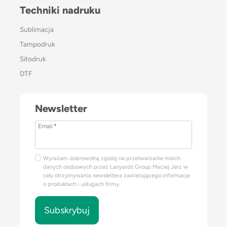
Techniki nadruku
Sublimacja
Tampodruk
Sitodruk
DTF
Newsletter
Email
*
Wyrażam dobrowolną zgodę na przetwarzanie moich
danych osobowych przez Lanyards Group Maciej Jerz w
celu otrzymywania newslettera zawierającego informacje
o produktach i usługach firmy.
Subskrybuj