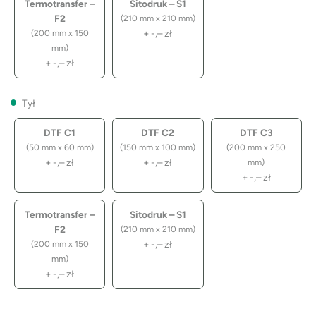
Termotransfer –
Sitodruk – S1
F2
(210 mm x 210 mm)
+
-,–
zł
(200 mm x 150
mm)
+
-,–
zł
Tył
DTF C1
DTF C2
DTF C3
(50 mm x 60 mm)
(150 mm x 100 mm)
(200 mm x 250
+
-,–
zł
+
-,–
zł
mm)
+
-,–
zł
Termotransfer –
Sitodruk – S1
F2
(210 mm x 210 mm)
+
-,–
zł
(200 mm x 150
mm)
+
-,–
zł