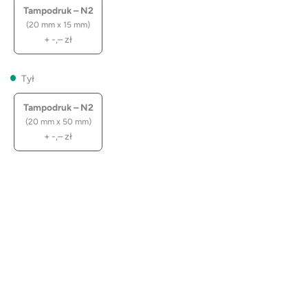
Tampodruk – N2
(20 mm x 15 mm)
+
-,–
zł
Tył
Tampodruk – N2
(20 mm x 50 mm)
+
-,–
zł