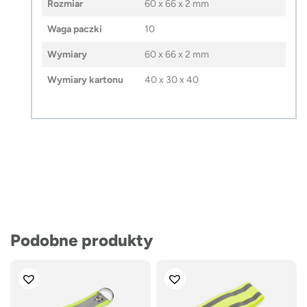
Rozmiar
60 x 66 x 2 mm
Waga paczki
10
Wymiary
60 x 66 x 2 mm
Wymiary kartonu
40 x 30 x 40
Podobne produkty