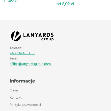
14,50
zł
od
6,02
zł
Telefon:
+48 734 455 053
E-mail:
office@lanyardsgroup.com
Informacje
O nas
Kontakt
Polityka prywatności