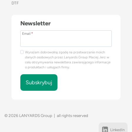
DTF
Newsletter
Email
*
Wyrażam dobrowolną zgodę na przetwarzanie moich
danych osobowych przez Lanyards Group Maciej Jerz w
celu otrzymywania newslettera zawierającego informacje
o produktach i usługach firmy.
Subskrybuj
© 2026 LANYARDS Group | all rights reserved
LinkedIn