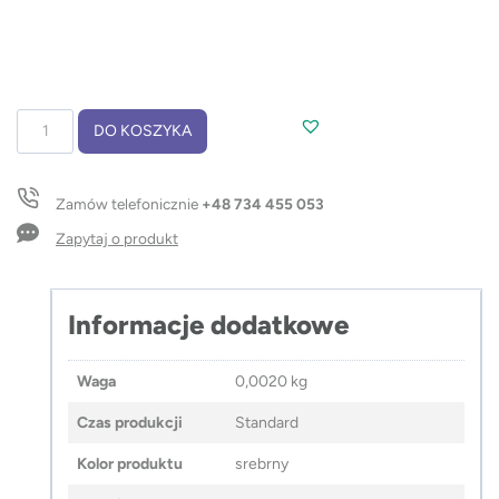
ilość
DO KOSZYKA
Zawieszka
REF-
TEDDY
Zamów telefonicznie
+48 734 455 053
Zapytaj o produkt
Informacje dodatkowe
Waga
0,0020 kg
Czas produkcji
Standard
Kolor produktu
srebrny