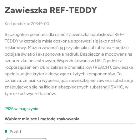
Zawieszka REF-TEDDY
Kod produktu: 20349-00
Szczególnie polecana dla dzieci! Zawieszka odblaskowa REF-
TEDDY w kształcie misia doskonale sprawdzi się jako nośnik
reklamowy. Można zawiesić ją przy plecaku lub ubraniu – będzie
odbijała światło i eksponowała nadruk. Bezpiecznie mocowana na
sznureczku poliestrowym. Wyprodukowana w UE. Zgodnie z
rozporządzeniem UE w zakresie chemikaliów (REACH), zawieszka
spełnia unijne kryteria dotyczące użytych komponentów. To
oznacza, że pianka wypełniająca zawieszkę nie zawiera substancji
znajdujących się na liście niebezpiecznych substancji SVHC, w
tym szkodliwych ftalanów.
2926 w magazynie
Wybierz miejsce i metodę znakowania
Przód