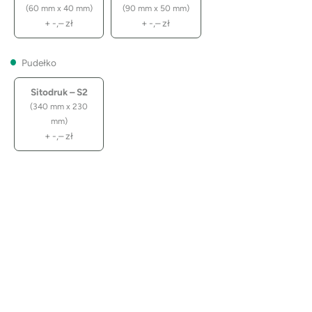
(60 mm x 40 mm)
(90 mm x 50 mm)
+
-,–
zł
+
-,–
zł
Pudełko
Sitodruk – S2
(340 mm x 230
mm)
+
-,–
zł