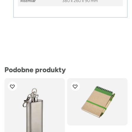
Rozmiar
380 x 260 x 90 mm
Podobne produkty