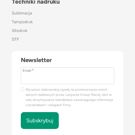
Techniki nadruku
Sublimacja
Tampodruk
Sitodruk
DTF
Newsletter
Email
*
Wyrażam dobrowolną zgodę na przetwarzanie moich
danych osobowych przez Lanyards Group Maciej Jerz w
celu otrzymywania newslettera zawierającego informacje
o produktach i usługach firmy.
Subskrybuj