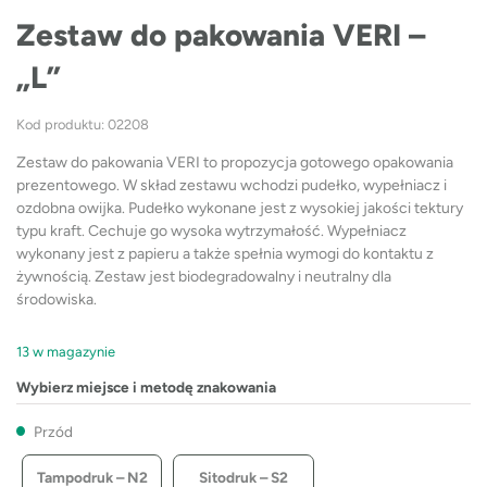
Zestaw do pakowania VERI –
„L”
Kod produktu: 02208
Zestaw do pakowania VERI to propozycja gotowego opakowania
prezentowego. W skład zestawu wchodzi pudełko, wypełniacz i
ozdobna owijka. Pudełko wykonane jest z wysokiej jakości tektury
typu kraft. Cechuje go wysoka wytrzymałość. Wypełniacz
wykonany jest z papieru a także spełnia wymogi do kontaktu z
żywnością. Zestaw jest biodegradowalny i neutralny dla
środowiska.
13 w magazynie
Wybierz miejsce i metodę znakowania
Przód
Tampodruk – N2
Sitodruk – S2