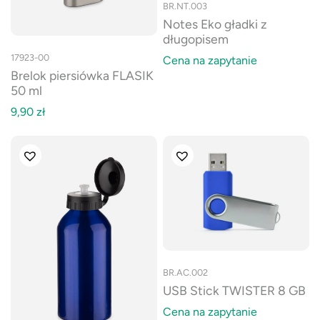
BR.NT.003
Notes Eko gładki z
długopisem
17923-00
Cena na zapytanie
Brelok piersiówka FLASIK
50 ml
9,90
zł
BR.AC.002
USB Stick TWISTER 8 GB
Cena na zapytanie