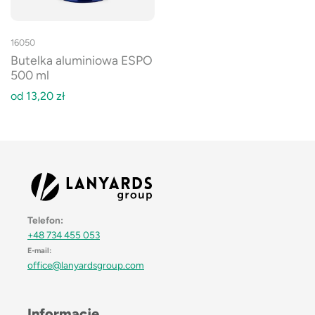
16050
Butelka aluminiowa ESPO
500 ml
od
13,20
zł
Telefon:
+48 734 455 053
E-mail:
office@lanyardsgroup.com
Informacje