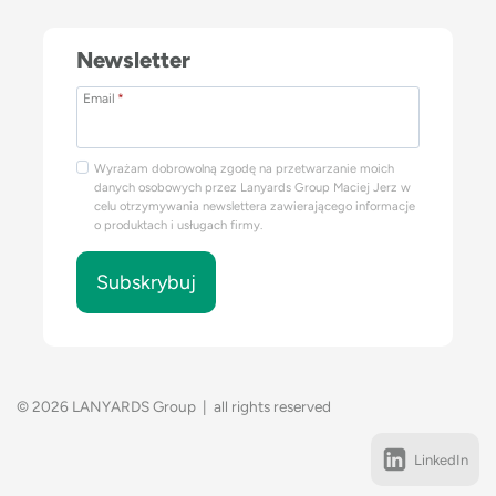
Newsletter
Email
*
Wyrażam dobrowolną zgodę na przetwarzanie moich
danych osobowych przez Lanyards Group Maciej Jerz w
celu otrzymywania newslettera zawierającego informacje
o produktach i usługach firmy.
Subskrybuj
© 2026 LANYARDS Group | all rights reserved
LinkedIn