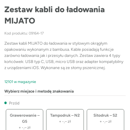
Zestaw kabli do ładowania
MIJATO
Kod produktu: 09164-17
Zestaw kabli MIJATO do ładowania w stylowym okrągłym
opakowaniu wykonanym z bambusa. Kable posiadają funkcje
zarówno ładowania jak i przesyłu danych. Zestaw zawiera 4 typy
końcówek: USB typ C, USB, micro USB oraz adapter kompatybilny
z urządzeniami iOS. Wykonane są ze słomy pszenicznej.
12101 w magazynie
Wybierz miejsce i metodę znakowania
Przód
Grawerowanie –
Tampodruk – N2
Sitodruk – S2
G5
+
-,–
zł
+
-,–
zł
+
-,–
zł