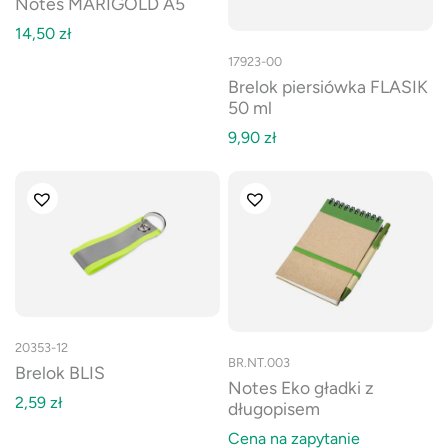
Notes MARIGOLD A5
14,50
zł
17923-00
Brelok piersiówka FLASIK
50 ml
9,90
zł
20353-12
BR.NT.003
Brelok BLIS
Notes Eko gładki z
2,59
zł
długopisem
Cena na zapytanie