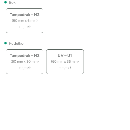
Bok
Tampodruk – N2
(50 mm x 6 mm)
+
-,–
zł
Pudełko
Tampodruk – N2
UV – U1
(50 mm x 30 mm)
(60 mm x 35 mm)
+
-,–
zł
+
-,–
zł