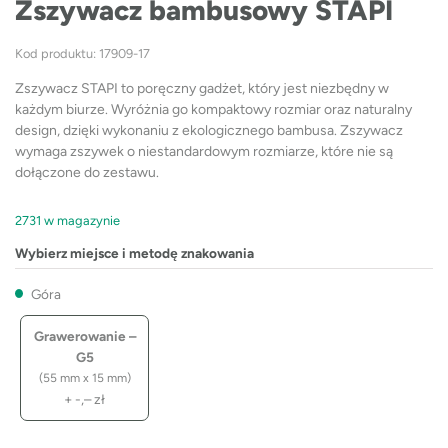
Zszywacz bambusowy STAPI
Kod produktu: 17909-17
Zszywacz STAPI to poręczny gadżet, który jest niezbędny w
każdym biurze. Wyróżnia go kompaktowy rozmiar oraz naturalny
design, dzięki wykonaniu z ekologicznego bambusa. Zszywacz
wymaga zszywek o niestandardowym rozmiarze, które nie są
dołączone do zestawu.
2731 w magazynie
Wybierz miejsce i metodę znakowania
Góra
Grawerowanie –
G5
(55 mm x 15 mm)
+
-,–
zł