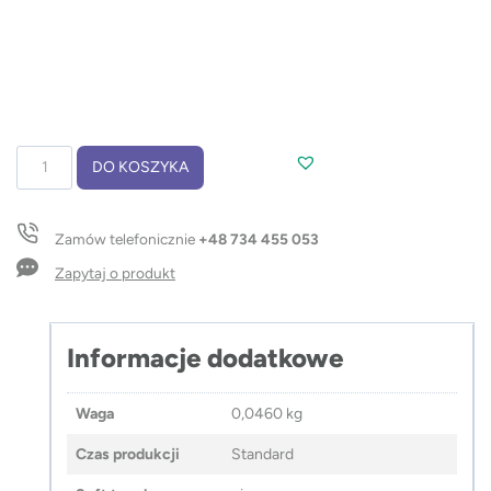
ilość
DO KOSZYKA
Zszywacz
bambusowy
STAPI
Zamów telefonicznie
+48 734 455 053
Zapytaj o produkt
Informacje dodatkowe
Waga
0,0460 kg
Czas produkcji
Standard