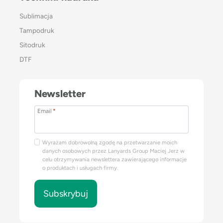
Sublimacja
Tampodruk
Sitodruk
DTF
Newsletter
Email
*
Wyrażam dobrowolną zgodę na przetwarzanie moich
danych osobowych przez Lanyards Group Maciej Jerz w
celu otrzymywania newslettera zawierającego informacje
o produktach i usługach firmy.
Subskrybuj