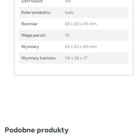
Soft touch
nie
Kolor produktu
biały
Rozmiar
65 x 20 x 45 mm
Waga paczki
10
Wymiary
65 x 20 x 45 mm
Wymiary kartonu
54 x 26 x 17
Podobne produkty